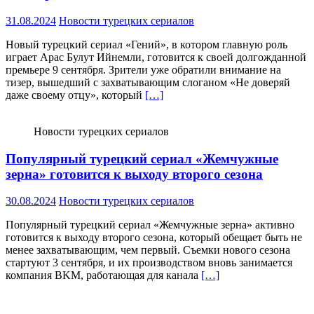
31.08.2024
Новости турецких сериалов
Новый турецкий сериал «Гений», в котором главную роль
играет Арас Булут Ийнемли, готовится к своей долгожданной
премьере 9 сентября. Зрители уже обратили внимание на
тизер, вышедший с захватывающим слоганом «Не доверяй
даже своему отцу», который
[…]
Новости турецких сериалов
Популярный турецкий сериал «Жемчужные
зерна» готовится к выходу второго сезона
30.08.2024
Новости турецких сериалов
Популярный турецкий сериал «Жемчужные зерна» активно
готовится к выходу второго сезона, который обещает быть не
менее захватывающим, чем первый. Съемки нового сезона
стартуют 3 сентября, и их производством вновь занимается
компания BKM, работающая для канала
[…]