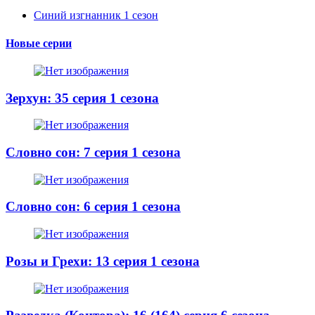
Синий изгнанник 1 сезон
Новые серии
Зерхун: 35 серия 1 сезона
Словно сон: 7 серия 1 сезона
Словно сон: 6 серия 1 сезона
Розы и Грехи: 13 серия 1 сезона