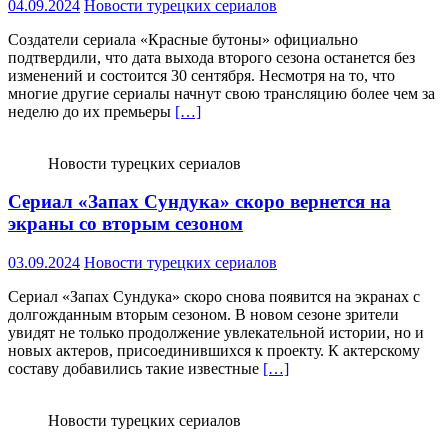
04.09.2024
Новости турецких сериалов
Создатели сериала «Красные бутоны» официально
подтвердили, что дата выхода второго сезона останется без
изменений и состоится 30 сентября. Несмотря на то, что
многие другие сериалы начнут свою трансляцию более чем за
неделю до их премьеры
[…]
Новости турецких сериалов
Сериал «Запах Сундука» скоро вернется на
экраны со вторым сезоном
03.09.2024
Новости турецких сериалов
Сериал «Запах Сундука» скоро снова появится на экранах с
долгожданным вторым сезоном. В новом сезоне зрители
увидят не только продолжение увлекательной истории, но и
новых актеров, присоединившихся к проекту. К актерскому
составу добавились такие известные
[…]
Новости турецких сериалов