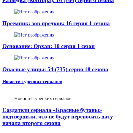
Разведка (Контора): 16 (164) серия 6 сезона
Преемник: зов предков: 16 серия 1 сезона
Основание: Орхан: 10 серия 1 сезон
Опасные улицы: 54 (735) серия 18 сезона
Новости турецких сериалов
Новости турецких сериалов
Создатели сериала «Красные бутоны»
подтвердили, что не будут переносить дату
начала второго сезона