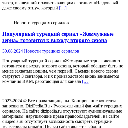
тизер, вышедший с захватывающим слоганом «Не доверяй
даже своему отцу», который
[…]
Новости турецких сериалов
Популярный турецкий сериал «Жемчужные
зерна» готовится к выходу второго сезона
30.08.2024
Новости турецких сериалов
Популярный турецкий сериал «Жемчужные зерна» активно
готовится к выходу второго сезона, который обещает быть не
менее захватывающим, чем первый. Съемки нового сезона
стартуют 3 сентября, и их производством вновь занимается
компания BKM, работающая для канала
[…]
2023-2024 © Все права защищены. Копирование контента
запрещено. DiziPedia.Ru - Русскоязычный фан-сайт турецких
сериалов. На сайте dizipedia.ru отсутствуют аудиовизуальные
материалы, нарушающие права правообладателей, на сайте
dizipedia.ru отсутствует возможность смотреть турецкие
телесериалы онлайн! Целью сайта является сбор и