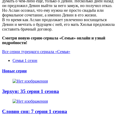
думать о чем-либо еще, только о Девин. Несколько дней назад
он предложил Девин выйти за него замуж, но получил отказ.
Но Аслан осознал, что ему нужна не просто свадьба или
формальное сочетание, а именно Девин в его жизни.
В то время как Аслан продолжает увлеченно восхищаться
Девин и мечтать о будущем с ней, его мать Хюлья предложила
составить брачный договор.
Смотри новую серию сериала «Семья» онлайн и узнай
подробности!
Все серии турецкого сериала «Семья»
Семья 1 сезон
Новые серии
Зерхун: 35 серия 1 сезона
Словно сон: 7 серия 1 сезона