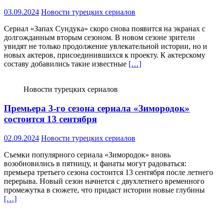
03.09.2024
Новости турецких сериалов
Сериал «Запах Сундука» скоро снова появится на экранах с
долгожданным вторым сезоном. В новом сезоне зрители
увидят не только продолжение увлекательной истории, но и
новых актеров, присоединившихся к проекту. К актерскому
составу добавились такие известные
[…]
Новости турецких сериалов
Премьера 3-го сезона сериала «Зимородок»
состоится 13 сентября
02.09.2024
Новости турецких сериалов
Съемки популярного сериала «Зимородок» вновь
возобновились в пятницу, и фанаты могут радоваться:
премьера третьего сезона состоится 13 сентября после летнего
перерыва. Новый сезон начнется с двухлетнего временного
промежутка в сюжете, что придаст истории новые глубины
[…]