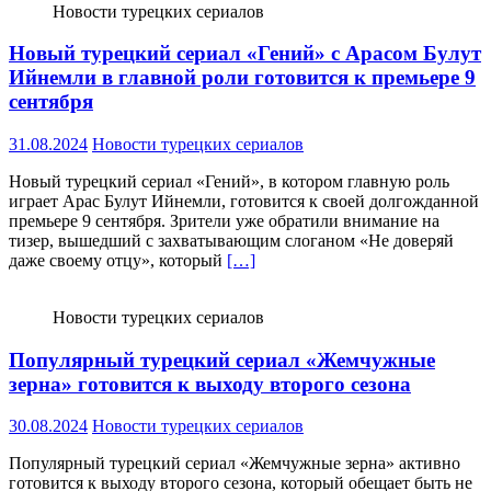
Новости турецких сериалов
Новый турецкий сериал «Гений» с Арасом Булут
Ийнемли в главной роли готовится к премьере 9
сентября
31.08.2024
Новости турецких сериалов
Новый турецкий сериал «Гений», в котором главную роль
играет Арас Булут Ийнемли, готовится к своей долгожданной
премьере 9 сентября. Зрители уже обратили внимание на
тизер, вышедший с захватывающим слоганом «Не доверяй
даже своему отцу», который
[…]
Новости турецких сериалов
Популярный турецкий сериал «Жемчужные
зерна» готовится к выходу второго сезона
30.08.2024
Новости турецких сериалов
Популярный турецкий сериал «Жемчужные зерна» активно
готовится к выходу второго сезона, который обещает быть не