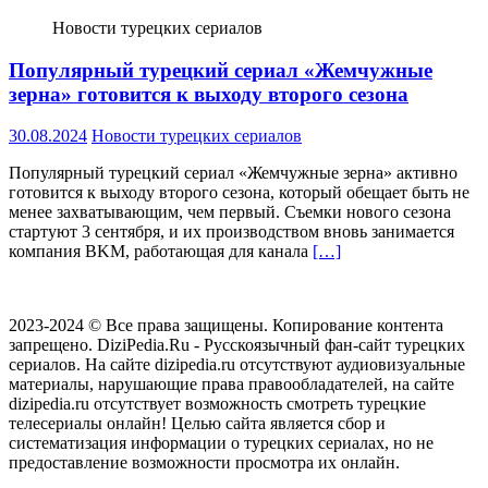
Новости турецких сериалов
Популярный турецкий сериал «Жемчужные
зерна» готовится к выходу второго сезона
30.08.2024
Новости турецких сериалов
Популярный турецкий сериал «Жемчужные зерна» активно
готовится к выходу второго сезона, который обещает быть не
менее захватывающим, чем первый. Съемки нового сезона
стартуют 3 сентября, и их производством вновь занимается
компания BKM, работающая для канала
[…]
2023-2024 © Все права защищены. Копирование контента
запрещено. DiziPedia.Ru - Русскоязычный фан-сайт турецких
сериалов. На сайте dizipedia.ru отсутствуют аудиовизуальные
материалы, нарушающие права правообладателей, на сайте
dizipedia.ru отсутствует возможность смотреть турецкие
телесериалы онлайн! Целью сайта является сбор и
систематизация информации о турецких сериалах, но не
предоставление возможности просмотра их онлайн.