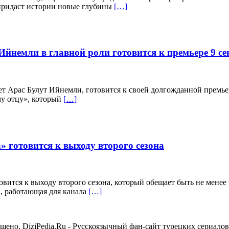
 придаст истории новые глубины
[…]
йнемли в главной роли готовится к премьере 9 се
т Арас Булут Ийнемли, готовится к своей долгожданной премьер
у отцу», который
[…]
готовится к выходу второго сезона
ится к выходу второго сезона, который обещает быть не менее
, работающая для канала
[…]
но. DiziPedia.Ru - Русскоязычный фан-сайт турецких сериалов. 