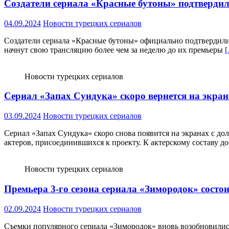
Создатели сериала «Красные бутоны» подтвердили,
04.09.2024
Новости турецких сериалов
Создатели сериала «Красные бутоны» официально подтвердили, ч
начнут свою трансляцию более чем за неделю до их премьеры
Новости турецких сериалов
Сериал «Запах Сундука» скоро вернется на экра
03.09.2024
Новости турецких сериалов
Сериал «Запах Сундука» скоро снова появится на экранах с до
актеров, присоединившихся к проекту. К актерскому составу д
Новости турецких сериалов
Премьера 3-го сезона сериала «Зимородок» состои
02.09.2024
Новости турецких сериалов
Съемки популярного сериала «Зимородок» вновь возобновились 