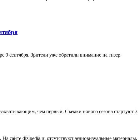
нтября
е 9 сентября. Зрители уже обратили внимание на тизер,
 захватывающим, чем первый. Съемки нового сезона стартуют 3
На сайте dizipedia.ru отсутствуют аудиовизуальные материалы,