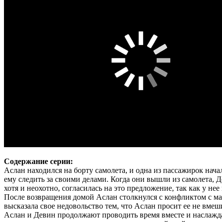
Содержание серии:
Аслан находился на борту самолета, и одна из пассажирок нач
ему следить за своими делами. Когда они вышли из самолета, Д
хотя и неохотно, согласилась на это предложение, так как у не
После возвращения домой Аслан столкнулся с конфликтом с мате
высказала свое недовольство тем, что Аслан просит ее не вмеш
Аслан и Девин продолжают проводить время вместе и наслаждать