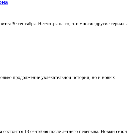
она
ится 30 сентября. Несмотря на то, что многие другие сериалы
только продолжение увлекательной истории, но и новых
а состоится 13 сентября после летнего перерыва. Новый сезон