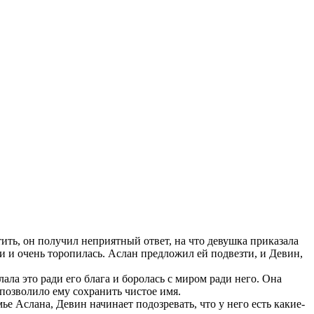
тить, он получил неприятный ответ, на что девушка приказала
си и очень торопилась. Аслан предложил ей подвезти, и Девин,
ла это ради его блага и боролась с миром ради него. Она
 позволило ему сохранить чистое имя.
е Аслана, Девин начинает подозревать, что у него есть какие-