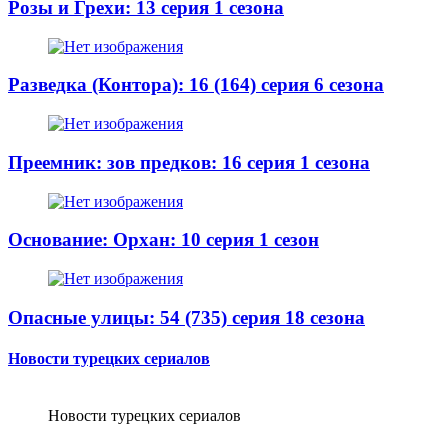
Розы и Грехи: 13 серия 1 сезона
Разведка (Контора): 16 (164) серия 6 сезона
Преемник: зов предков: 16 серия 1 сезона
Основание: Орхан: 10 серия 1 сезон
Опасные улицы: 54 (735) серия 18 сезона
Новости турецких сериалов
Новости турецких сериалов