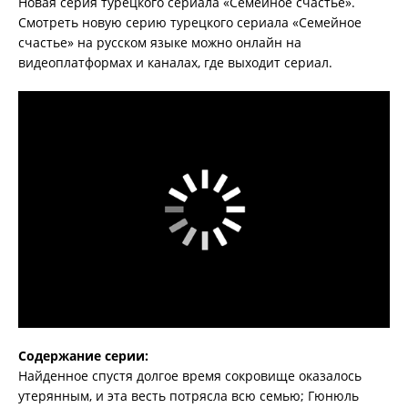
Новая серия турецкого сериала «Семейное счастье».
Смотреть новую серию турецкого сериала «Семейное
счастье» на русском языке можно онлайн на
видеоплатформах и каналах, где выходит сериал.
Содержание серии:
Найденное спустя долгое время сокровище оказалось
утерянным, и эта весть потрясла всю семью; Гюнюль