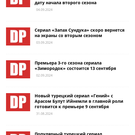
дату начала второго сезона
04.09.2024
Сериал «Запах Сундука» скоро вернется
на экраны со вторым сезоном
03.09.2024
Премьера 3-го сезона сериала
«Зимородок» состоится 13 сентября
02.09.2024
Новый турецкий сериал «Гений» с
Арасом Булут Ийнемли в главной роли
готовится к премьере 9 сентября
31.08.2024
Популярный турецкий сериал