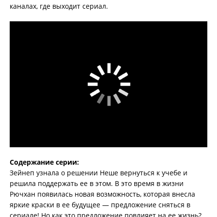
каналах, где выходит сериал.
Содержание серии:
Зейнеп узнала о решении Неше вернуться к учебе и
решила поддержать ее в этом. В это время в жизни
Рючхан появилась новая возможность, которая внесла
яркие краски в ее будущее — предложение сняться в
сериале! Но как это предложение повлияет на ее жизнь?