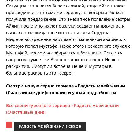
Ситуация становится более сложной, когда Айлин также
присоединяется к тому же сериалу, на который Рючхан
получила предложение. Это внезапное появление сестры
Айлин после многих лет разлуки создает напряжение и
вызывает неожиданное испытание для Сердара.
Мирное воскресенье нарушается маленькой аварией, в
которую попал Мустафа. Из-за этого несчастного случая с
Мустафой, вся семья собирается в больнице. Остается
вопросом, сумеет ли Зейнеп защитить секрет Неше от
раскрытия. Смогут ли встреча Неше и Мустафы в
больнице раскрыть этот секрет?
Смотри новую серию сериала «Радость моей жизни
(Счастливые дни)» онлайн и узнай подробности!
Все серии турецкого сериала «Радость моей жизни
(Счастливые дни)»
РАДОСТЬ МОЕЙ ЖИЗНИ 1 СЕЗОН