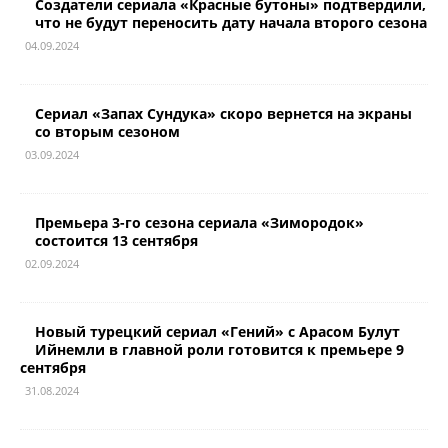
Создатели сериала «Красные бутоны» подтвердили,
что не будут переносить дату начала второго сезона
04.09.2024
Сериал «Запах Сундука» скоро вернется на экраны
со вторым сезоном
03.09.2024
Премьера 3-го сезона сериала «Зимородок»
состоится 13 сентября
02.09.2024
Новый турецкий сериал «Гений» с Арасом Булут
Ийнемли в главной роли готовится к премьере 9
сентября
31.08.2024