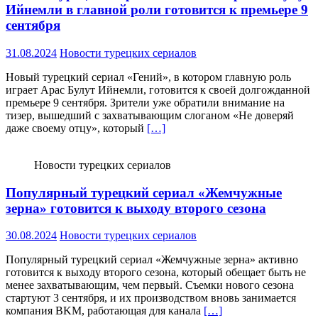
Ийнемли в главной роли готовится к премьере 9
сентября
31.08.2024
Новости турецких сериалов
Новый турецкий сериал «Гений», в котором главную роль
играет Арас Булут Ийнемли, готовится к своей долгожданной
премьере 9 сентября. Зрители уже обратили внимание на
тизер, вышедший с захватывающим слоганом «Не доверяй
даже своему отцу», который
[…]
Новости турецких сериалов
Популярный турецкий сериал «Жемчужные
зерна» готовится к выходу второго сезона
30.08.2024
Новости турецких сериалов
Популярный турецкий сериал «Жемчужные зерна» активно
готовится к выходу второго сезона, который обещает быть не
менее захватывающим, чем первый. Съемки нового сезона
стартуют 3 сентября, и их производством вновь занимается
компания BKM, работающая для канала
[…]