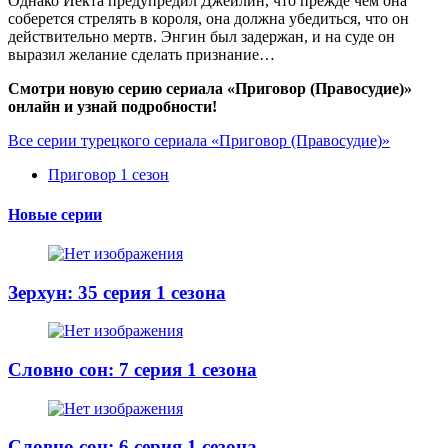
Однако Йекта предупредил Джейлин, что прежде чем она
соберется стрелять в короля, она должна убедиться, что он
действительно мертв. Энгин был задержан, и на суде он
выразил желание сделать признание…
Смотри новую серию сериала «Приговор (Правосудие)»
онлайн и узнай подробности!
Все серии турецкого сериала «Приговор (Правосудие)»
Приговор 1 сезон
Новые серии
Зерхун: 35 серия 1 сезона
Словно сон: 7 серия 1 сезона
Словно сон: 6 серия 1 сезона