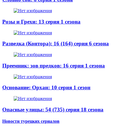
Розы и Грехи: 13 серия 1 сезона
Разведка (Контора): 16 (164) серия 6 сезона
Преемник: зов предков: 16 серия 1 сезона
Основание: Орхан: 10 серия 1 сезон
Опасные улицы: 54 (735) серия 18 сезона
Новости турецких сериалов