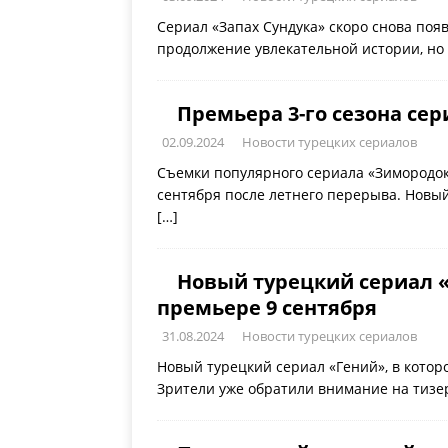
Сериал «Запах Сундука» скоро снова поя
продолжение увлекательной истории, но 
Премьера 3-го сезона сер
02.09.2024
Новости турецких сериалов
Съемки популярного сериала «Зимородок»
сентября после летнего перерыва. Новый
[…]
Новый турецкий сериал «
премьере 9 сентября
31.08.2024
Новости турецких сериалов
Новый турецкий сериал «Гений», в котор
Зрители уже обратили внимание на тизе