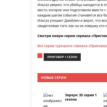
Ильгаз уверен, что убийца находится в э
место, которое они подготовили вместе с
каждым шагом события становятся все б
Ильгаз утешает Джейлин и верит, что вс
свидетелями того, как на их ловушку кто
Смотри новую серию сериала «Пригово
Все серии турецкого сериала «Приговор
ПРИГОВОР 1 СЕЗОН
НОВЫЕ СЕРИИ
Зерхун: 35 серия 1
сезона