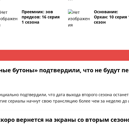
Преемник: зов
Основание:
предков: 16 серия
Орхан: 10 серия 
1 сезона
сезон
ные бутоны» подтвердили, что не будут пе
циально подтвердили, что дата выхода второго сезона останет
ругие сериалы начнут свою трансляцию более чем за неделю д
скоро вернется на экраны со вторым сезо