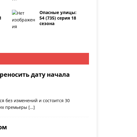
Опасные улицы:
1
54 (735) серия 18
сезона
реносить дату начала
ся без изменений и состоится 30
о их премьеры
[…]
ном