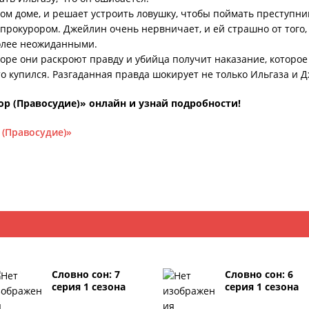
том доме, и решает устроить ловушку, чтобы поймать преступни
 прокурором. Джейлин очень нервничает, и ей страшно от того,
олее неожиданными.
коре они раскроют правду и убийца получит наказание, которое
-то купился. Разгаданная правда шокирует не только Ильгаза и Д
р (Правосудие)» онлайн и узнай подробности!
 (Правосудие)»
Словно сон: 7
Словно сон: 6
серия 1 сезона
серия 1 сезона