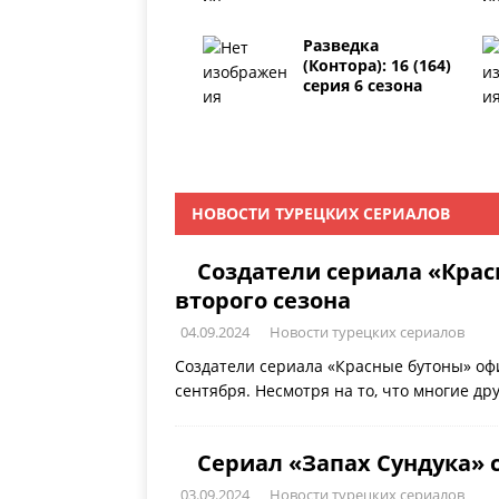
Разведка
(Контора): 16 (164)
серия 6 сезона
НОВОСТИ ТУРЕЦКИХ СЕРИАЛОВ
Создатели сериала «Крас
второго сезона
04.09.2024
Новости турецких сериалов
Создатели сериала «Красные бутоны» офи
сентября. Несмотря на то, что многие д
Сериал «Запах Сундука» 
03.09.2024
Новости турецких сериалов