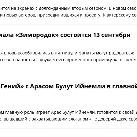
вится на экранах с долгожданным вторым сезоном. В новом сезо
и новых актеров, присоединившихся к проекту. К актерскому с
иала «Зимородок» состоится 13 сентября
 вновь возобновились в пятницу, и фанаты могут радоваться: 
 сезон начнется с двухлетнего временного промежутка в сюжет
Гений» с Арасом Булут Ийнемли в главной
ом главную роль играет Арас Булут Ийнемли, готовится к своей
р, вышедший с захватывающим слоганом «Не доверяй даже сво