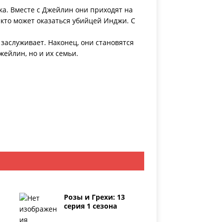
ка. Вместе с Джейлин они приходят на
 кто может оказаться убийцей Инджи. С
 заслуживает. Наконец, они становятся
жейлин, но и их семьи.
Розы и Грехи: 13
серия 1 сезона