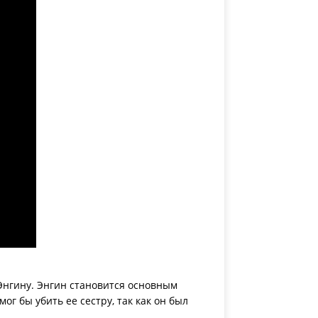
Энгину. Энгин становится основным
г бы убить ее сестру, так как он был