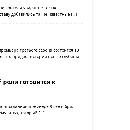
не зрители увидят не только
оставу добавились такие известные
[…]
премьера третьего сезона состоится 13
е, что придаст истории новые глубины
 роли готовится к
 долгожданной премьере 9 сентября.
ему отцу», который
[…]