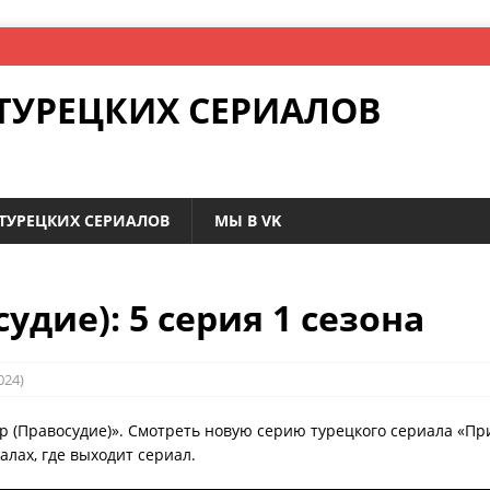
ТУРЕЦКИХ СЕРИАЛОВ
ТУРЕЦКИХ СЕРИАЛОВ
МЫ В VK
удие): 5 серия 1 сезона
024)
р (Правосудие)». Смотреть новую серию турецкого сериала «При
лах, где выходит сериал.