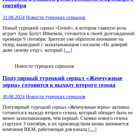
сентября
31.08.2024
Новости турецких сериалов
Новый турецкий сериал «Гений», в котором главную роль
играет Арас Булут Ийнемли, готовится к своей долгожданной
премьере 9 сентября. Зрители уже обратили внимание на
тизер, вышедший с захватывающим слоганом «Не доверяй
даже своему отцу», который
[…]
Новости турецких сериалов
Популярный турецкий сериал «Жемчужные
зерна» готовится к выходу второго сезона
30.08.2024
Новости турецких сериалов
Популярный турецкий сериал «Жемчужные зерна» активно
готовится к выходу второго сезона, который обещает быть не
менее захватывающим, чем первый. Съемки нового сезона
стартуют 3 сентября, и их производством вновь занимается
компания BKM, работающая для канала
[…]