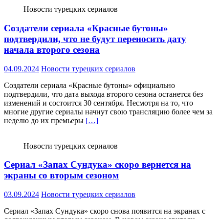
Новости турецких сериалов
Создатели сериала «Красные бутоны»
подтвердили, что не будут переносить дату
начала второго сезона
04.09.2024
Новости турецких сериалов
Создатели сериала «Красные бутоны» официально
подтвердили, что дата выхода второго сезона останется без
изменений и состоится 30 сентября. Несмотря на то, что
многие другие сериалы начнут свою трансляцию более чем за
неделю до их премьеры
[…]
Новости турецких сериалов
Сериал «Запах Сундука» скоро вернется на
экраны со вторым сезоном
03.09.2024
Новости турецких сериалов
Сериал «Запах Сундука» скоро снова появится на экранах с