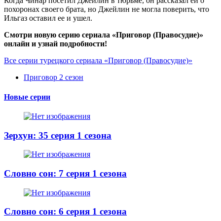
Когда Чинар посетил Джейлин в тюрьме, он рассказал ей о
похоронах своего брата, но Джейлин не могла поверить, что
Ильгаз оставил ее и ушел.
Смотри новую серию сериала «Приговор (Правосудие)»
онлайн и узнай подробности!
Все серии турецкого сериала «Приговор (Правосудие)»
Приговор 2 сезон
Новые серии
Зерхун: 35 серия 1 сезона
Словно сон: 7 серия 1 сезона
Словно сон: 6 серия 1 сезона