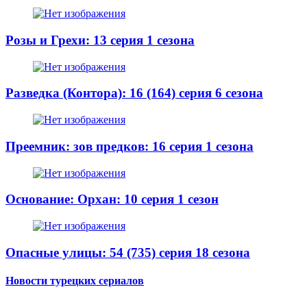
Розы и Грехи: 13 серия 1 сезона
Разведка (Контора): 16 (164) серия 6 сезона
Преемник: зов предков: 16 серия 1 сезона
Основание: Орхан: 10 серия 1 сезон
Опасные улицы: 54 (735) серия 18 сезона
Новости турецких сериалов