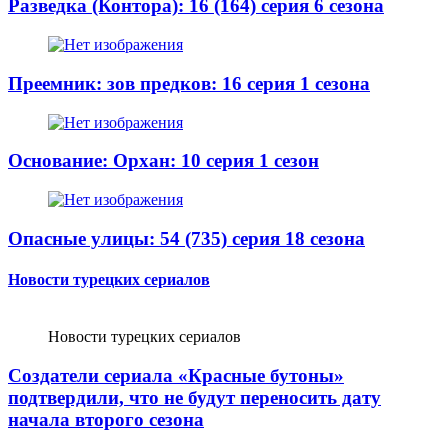
Разведка (Контора): 16 (164) серия 6 сезона
Преемник: зов предков: 16 серия 1 сезона
Основание: Орхан: 10 серия 1 сезон
Опасные улицы: 54 (735) серия 18 сезона
Новости турецких сериалов
Новости турецких сериалов
Создатели сериала «Красные бутоны»
подтвердили, что не будут переносить дату
начала второго сезона