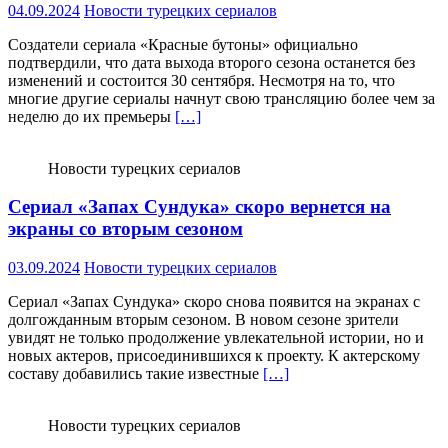
04.09.2024
Новости турецких сериалов
Создатели сериала «Красные бутоны» официально
подтвердили, что дата выхода второго сезона останется без
изменений и состоится 30 сентября. Несмотря на то, что
многие другие сериалы начнут свою трансляцию более чем за
неделю до их премьеры
[…]
Новости турецких сериалов
Сериал «Запах Сундука» скоро вернется на
экраны со вторым сезоном
03.09.2024
Новости турецких сериалов
Сериал «Запах Сундука» скоро снова появится на экранах с
долгожданным вторым сезоном. В новом сезоне зрители
увидят не только продолжение увлекательной истории, но и
новых актеров, присоединившихся к проекту. К актерскому
составу добавились такие известные
[…]
Новости турецких сериалов