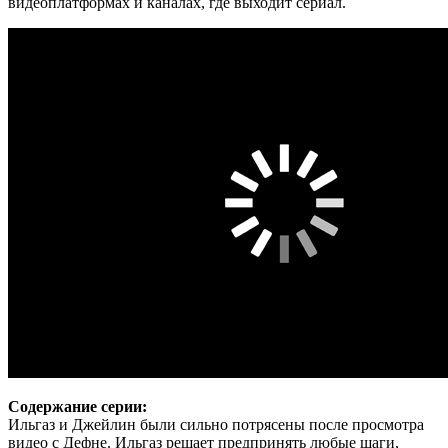
видеоплатформах и каналах, где выходит сериал.
Содержание серии:
Ильгаз и Джейлин были сильно потрясены после просмотра
видео с Дефне. Ильгаз решает предпринять любые шаги,