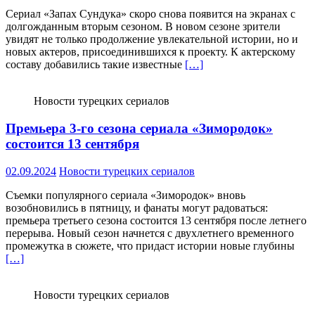
Сериал «Запах Сундука» скоро снова появится на экранах с
долгожданным вторым сезоном. В новом сезоне зрители
увидят не только продолжение увлекательной истории, но и
новых актеров, присоединившихся к проекту. К актерскому
составу добавились такие известные
[…]
Новости турецких сериалов
Премьера 3-го сезона сериала «Зимородок»
состоится 13 сентября
02.09.2024
Новости турецких сериалов
Съемки популярного сериала «Зимородок» вновь
возобновились в пятницу, и фанаты могут радоваться:
премьера третьего сезона состоится 13 сентября после летнего
перерыва. Новый сезон начнется с двухлетнего временного
промежутка в сюжете, что придаст истории новые глубины
[…]
Новости турецких сериалов