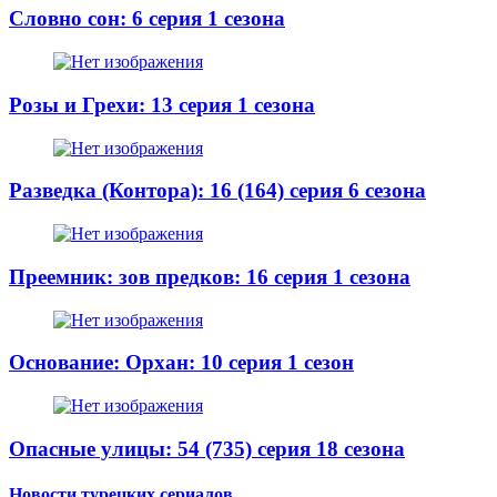
Словно сон: 6 серия 1 сезона
Розы и Грехи: 13 серия 1 сезона
Разведка (Контора): 16 (164) серия 6 сезона
Преемник: зов предков: 16 серия 1 сезона
Основание: Орхан: 10 серия 1 сезон
Опасные улицы: 54 (735) серия 18 сезона
Новости турецких сериалов