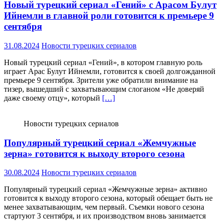
Новый турецкий сериал «Гений» с Арасом Булут
Ийнемли в главной роли готовится к премьере 9
сентября
31.08.2024
Новости турецких сериалов
Новый турецкий сериал «Гений», в котором главную роль
играет Арас Булут Ийнемли, готовится к своей долгожданной
премьере 9 сентября. Зрители уже обратили внимание на
тизер, вышедший с захватывающим слоганом «Не доверяй
даже своему отцу», который
[…]
Новости турецких сериалов
Популярный турецкий сериал «Жемчужные
зерна» готовится к выходу второго сезона
30.08.2024
Новости турецких сериалов
Популярный турецкий сериал «Жемчужные зерна» активно
готовится к выходу второго сезона, который обещает быть не
менее захватывающим, чем первый. Съемки нового сезона
стартуют 3 сентября, и их производством вновь занимается