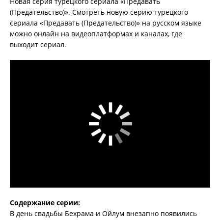
Новая серия турецкого сериала «Предавать
(Предательство)». Смотреть новую серию турецкого
сериала «Предавать (Предательство)» на русском языке
можно онлайн на видеоплатформах и каналах, где
выходит сериал.
Содержание серии:
В день свадьбы Бехрама и Ойлум внезапно появились