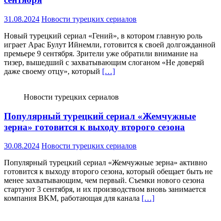
31.08.2024
Новости турецких сериалов
Новый турецкий сериал «Гений», в котором главную роль
играет Арас Булут Ийнемли, готовится к своей долгожданной
премьере 9 сентября. Зрители уже обратили внимание на
тизер, вышедший с захватывающим слоганом «Не доверяй
даже своему отцу», который
[…]
Новости турецких сериалов
Популярный турецкий сериал «Жемчужные
зерна» готовится к выходу второго сезона
30.08.2024
Новости турецких сериалов
Популярный турецкий сериал «Жемчужные зерна» активно
готовится к выходу второго сезона, который обещает быть не
менее захватывающим, чем первый. Съемки нового сезона
стартуют 3 сентября, и их производством вновь занимается
компания BKM, работающая для канала
[…]