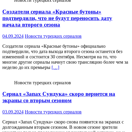
Новости турецких сериалов
Создатели сериала «Красные бутоны»
подтвердили, что не будут переносить дату
начала второго сезона
04.09.2024
Новости турецких сериалов
Создатели сериала «Красные бутоны» официально
подтвердили, что дата выхода второго сезона останется без
изменений и состоится 30 сентября. Несмотря на то, что
многие другие сериалы начнут свою трансляцию более чем за
неделю до их премьеры
[…]
Новости турецких сериалов
Сериал «Запах Сундука» скоро вернется на
экраны со вторым сезоном
03.09.2024
Новости турецких сериалов
Сериал «Запах Сундука» скоро снова появится на экранах с
долгожданным вторым сезоном. В новом сезоне зрители