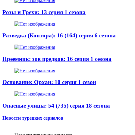
Розы и Грехи: 13 серия 1 сезона
Разведка (Контора): 16 (164) серия 6 сезона
Преемник: зов предков: 16 серия 1 сезона
Основание: Орхан: 10 серия 1 сезон
Опасные улицы: 54 (735) серия 18 сезона
Новости турецких сериалов