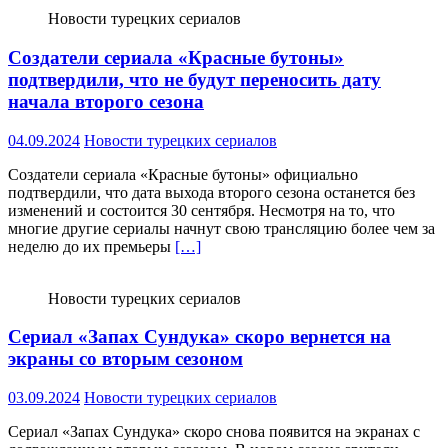
Новости турецких сериалов
Создатели сериала «Красные бутоны»
подтвердили, что не будут переносить дату
начала второго сезона
04.09.2024
Новости турецких сериалов
Создатели сериала «Красные бутоны» официально
подтвердили, что дата выхода второго сезона останется без
изменений и состоится 30 сентября. Несмотря на то, что
многие другие сериалы начнут свою трансляцию более чем за
неделю до их премьеры
[…]
Новости турецких сериалов
Сериал «Запах Сундука» скоро вернется на
экраны со вторым сезоном
03.09.2024
Новости турецких сериалов
Сериал «Запах Сундука» скоро снова появится на экранах с