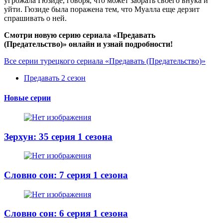
угрожала Гюзиде, говоря, что может забрать своего внука и
уйти. Гюзиде была поражена тем, что Муалла еще дерзит
спрашивать о ней.
Смотри новую серию сериала «Предавать
(Предательство)» онлайн и узнай подробности!
Все серии турецкого сериала «Предавать (Предательство)»
Предавать 2 сезон
Новые серии
Зерхун: 35 серия 1 сезона
Словно сон: 7 серия 1 сезона
Словно сон: 6 серия 1 сезона