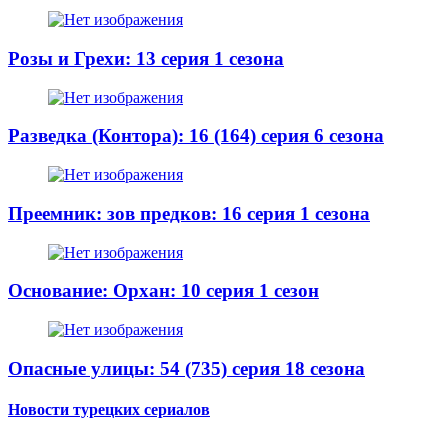
Розы и Грехи: 13 серия 1 сезона
Разведка (Контора): 16 (164) серия 6 сезона
Преемник: зов предков: 16 серия 1 сезона
Основание: Орхан: 10 серия 1 сезон
Опасные улицы: 54 (735) серия 18 сезона
Новости турецких сериалов