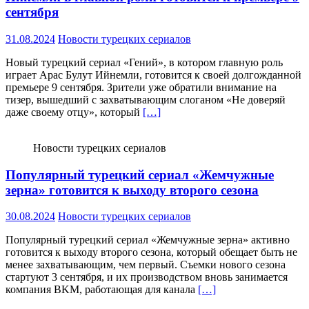
сентября
31.08.2024
Новости турецких сериалов
Новый турецкий сериал «Гений», в котором главную роль
играет Арас Булут Ийнемли, готовится к своей долгожданной
премьере 9 сентября. Зрители уже обратили внимание на
тизер, вышедший с захватывающим слоганом «Не доверяй
даже своему отцу», который
[…]
Новости турецких сериалов
Популярный турецкий сериал «Жемчужные
зерна» готовится к выходу второго сезона
30.08.2024
Новости турецких сериалов
Популярный турецкий сериал «Жемчужные зерна» активно
готовится к выходу второго сезона, который обещает быть не
менее захватывающим, чем первый. Съемки нового сезона
стартуют 3 сентября, и их производством вновь занимается
компания BKM, работающая для канала
[…]