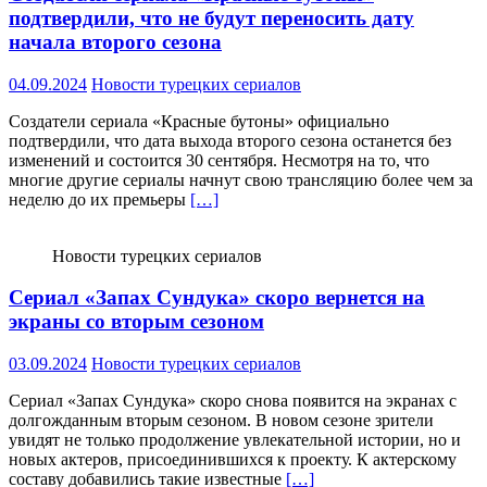
подтвердили, что не будут переносить дату
начала второго сезона
04.09.2024
Новости турецких сериалов
Создатели сериала «Красные бутоны» официально
подтвердили, что дата выхода второго сезона останется без
изменений и состоится 30 сентября. Несмотря на то, что
многие другие сериалы начнут свою трансляцию более чем за
неделю до их премьеры
[…]
Новости турецких сериалов
Сериал «Запах Сундука» скоро вернется на
экраны со вторым сезоном
03.09.2024
Новости турецких сериалов
Сериал «Запах Сундука» скоро снова появится на экранах с
долгожданным вторым сезоном. В новом сезоне зрители
увидят не только продолжение увлекательной истории, но и
новых актеров, присоединившихся к проекту. К актерскому
составу добавились такие известные
[…]