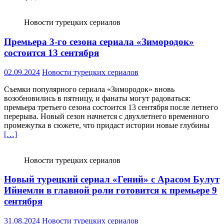
Новости турецких сериалов
Премьера 3-го сезона сериала «Зимородок»
состоится 13 сентября
02.09.2024
Новости турецких сериалов
Съемки популярного сериала «Зимородок» вновь
возобновились в пятницу, и фанаты могут радоваться:
премьера третьего сезона состоится 13 сентября после летнего
перерыва. Новый сезон начнется с двухлетнего временного
промежутка в сюжете, что придаст истории новые глубины
[…]
Новости турецких сериалов
Новый турецкий сериал «Гений» с Арасом Булут
Ийнемли в главной роли готовится к премьере 9
сентября
31.08.2024
Новости турецких сериалов