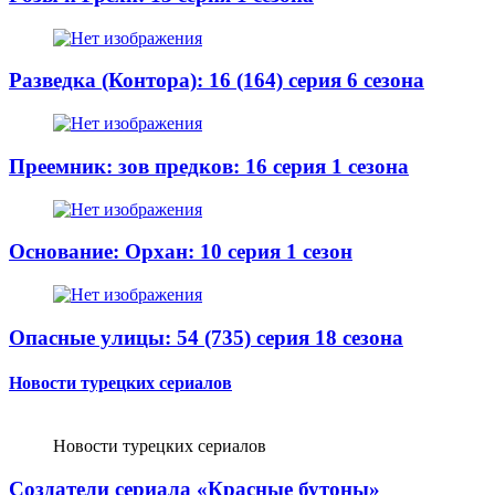
Разведка (Контора): 16 (164) серия 6 сезона
Преемник: зов предков: 16 серия 1 сезона
Основание: Орхан: 10 серия 1 сезон
Опасные улицы: 54 (735) серия 18 сезона
Новости турецких сериалов
Новости турецких сериалов
Создатели сериала «Красные бутоны»