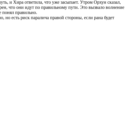
уть, и Хира ответила, что уже засыпает. Утром Орхун сказал,
ерен, что они идут по правильному пути. Это вызвало волнение
е понял правильно.
, но есть риск паралича правой стороны, если рана будет