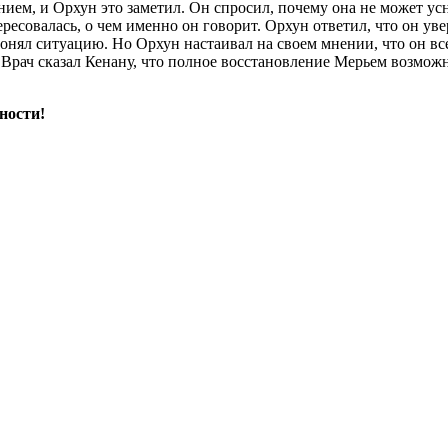
ием, и Орхун это заметил. Он спросил, почему она не может усн
ресовалась, о чем именно он говорит. Орхун ответил, что он ув
онял ситуацию. Но Орхун настаивал на своем мнении, что он вс
 Врач сказал Кенану, что полное восстановление Мерьем возможно
ности!