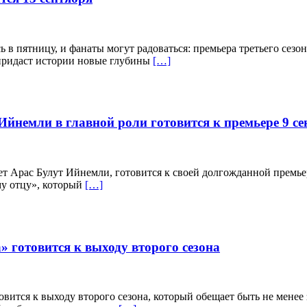
в пятницу, и фанаты могут радоваться: премьера третьего сезон
 придаст истории новые глубины
[…]
йнемли в главной роли готовится к премьере 9 се
т Арас Булут Ийнемли, готовится к своей долгожданной премьер
у отцу», который
[…]
готовится к выходу второго сезона
ится к выходу второго сезона, который обещает быть не менее