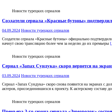
Новости турецких сериалов
Создатели сериала «Красные бутоны» подтвердили,
04.09.2024
Новости турецких сериалов
Создатели сериала «Красные бутоны» официально подтвердили, ч
начнут свою трансляцию более чем за неделю до их премьеры
Новости турецких сериалов
Сериал «Запах Сундука» скоро вернется на экра
03.09.2024
Новости турецких сериалов
Сериал «Запах Сундука» скоро снова появится на экранах с до
актеров, присоединившихся к проекту. К актерскому составу д
Новости турецких сериалов
Премьера 3-го сезона сериала «Зимородок» состои