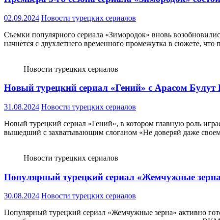
02.09.2024
Новости турецких сериалов
Съемки популярного сериала «Зимородок» вновь возобновились 
начнется с двухлетнего временного промежутка в сюжете, что
Новости турецких сериалов
Новый турецкий сериал «Гений» с Арасом Булут И
31.08.2024
Новости турецких сериалов
Новый турецкий сериал «Гений», в котором главную роль играе
вышедший с захватывающим слоганом «Не доверяй даже своем
Новости турецких сериалов
Популярный турецкий сериал «Жемчужные зерна» 
30.08.2024
Новости турецких сериалов
Популярный турецкий сериал «Жемчужные зерна» активно готов