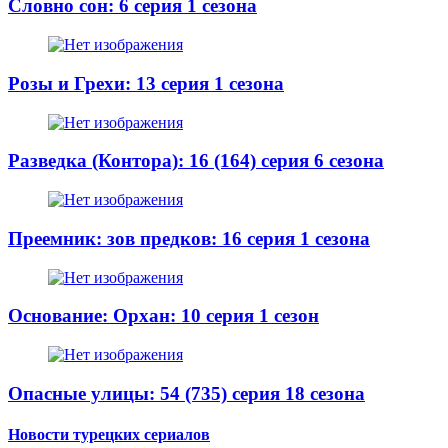
Словно сон: 6 серия 1 сезона
Розы и Грехи: 13 серия 1 сезона
Разведка (Контора): 16 (164) серия 6 сезона
Преемник: зов предков: 16 серия 1 сезона
Основание: Орхан: 10 серия 1 сезон
Опасные улицы: 54 (735) серия 18 сезона
Новости турецких сериалов