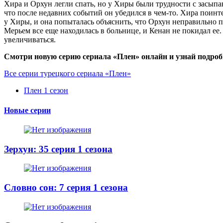
Хира и Орхун легли спать, но у Хиры были трудности с засыпан
что после недавних событий он убедился в чем-то. Хира поинте
у Хиры, и она попыталась объяснить, что Орхун неправильно п
Мерьем все еще находилась в больнице, и Кенан не покидал ее.
увеличиваться.
Смотри новую серию сериала «Плен» онлайн и узнай подроб
Все серии турецкого сериала «Плен»
Плен 1 сезон
Новые серии
Зерхун: 35 серия 1 сезона
Словно сон: 7 серия 1 сезона