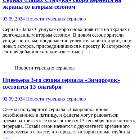
экраны со вторым сезоном
03.09.2024
Новости турецких сериалов
Сериал «Запах Сундука» скоро снова появится на экранах с
долгожданным вторым сезоном. В новом сезоне зрители
увидят не только продолжение увлекательной истории, но и
новых актеров, присоединившихся к проекту. К актерскому
составу добавились такие известные
[…]
Новости турецких сериалов
Премьера 3-го сезона сериала «Зимородок»
состоится 13 сентября
02.09.2024
Новости турецких сериалов
Съемки популярного сериала «Зимородок» вновь
возобновились в пятницу, и фанаты могут радоваться:
премьера третьего сезона состоится 13 сентября после летнего
перерыва. Новый сезон начнется с двухлетнего временного
промежутка в сюжете, что придаст истории новые глубины
[…]