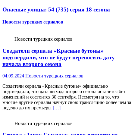
Опасные улицы: 54 (735) серия 18 сезона
Новости турецких сериалов
Новости турецких сериалов
Создатели сериала «Красные бутоны»
подтвердили, что не будут переносить дату
начала второго сезона
04.09.2024
Новости турецких сериалов
Создатели сериала «Красные бутоны» официально
подтвердили, что дата выхода второго сезона останется без
изменений и состоится 30 сентября. Несмотря на то, что
многие другие сериалы начнут свою трансляцию более чем за
неделю до их премьеры
[…]
Новости турецких сериалов
Сериал «Запах Сундука» скоро вернется на