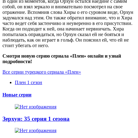
В один из моментов, когда Орхун остался наедине с самим
собой, он взял зеркало и внимательно посмотрел на свое
отражение. Вспомнив слова Хиры о его суровом виде, Орхун
задумался над этим. Он также обратил внимание, что и Хира
часто ведет себя застенчиво и неуверенно в его присутствии.
Когда он подходит к ней, она начинает нервничать. Хира
попыталась оправдаться, но Орхун сказал ей не бояться и
наблюдать, как он играет в гольф. Он пояснил ей, что ей не
стоит убегать от него.
Смотри новую серию сериала «Плен» онлайн и узнай
подробности!
Все серии турецкого сериала «Плен»
Плен 1 сезон
Новые серии
Зерхун: 35 серия 1 сезона