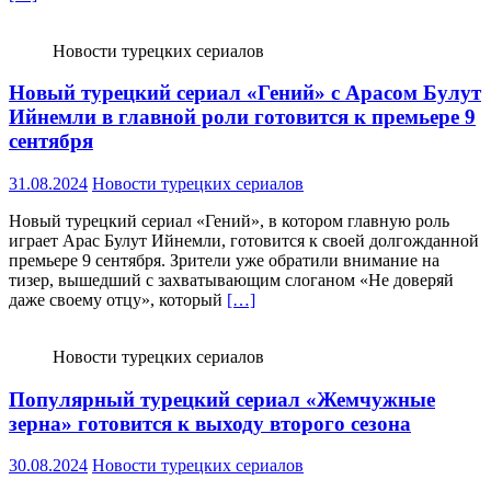
Новости турецких сериалов
Новый турецкий сериал «Гений» с Арасом Булут
Ийнемли в главной роли готовится к премьере 9
сентября
31.08.2024
Новости турецких сериалов
Новый турецкий сериал «Гений», в котором главную роль
играет Арас Булут Ийнемли, готовится к своей долгожданной
премьере 9 сентября. Зрители уже обратили внимание на
тизер, вышедший с захватывающим слоганом «Не доверяй
даже своему отцу», который
[…]
Новости турецких сериалов
Популярный турецкий сериал «Жемчужные
зерна» готовится к выходу второго сезона
30.08.2024
Новости турецких сериалов