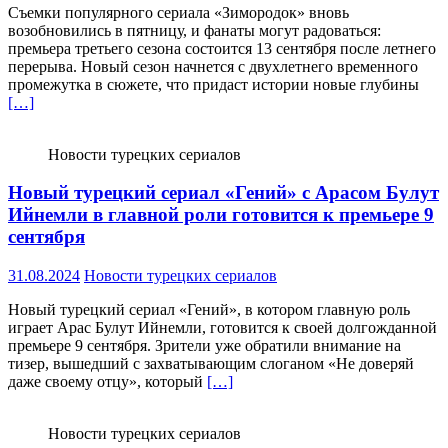
Съемки популярного сериала «Зимородок» вновь
возобновились в пятницу, и фанаты могут радоваться:
премьера третьего сезона состоится 13 сентября после летнего
перерыва. Новый сезон начнется с двухлетнего временного
промежутка в сюжете, что придаст истории новые глубины
[…]
Новости турецких сериалов
Новый турецкий сериал «Гений» с Арасом Булут
Ийнемли в главной роли готовится к премьере 9
сентября
31.08.2024
Новости турецких сериалов
Новый турецкий сериал «Гений», в котором главную роль
играет Арас Булут Ийнемли, готовится к своей долгожданной
премьере 9 сентября. Зрители уже обратили внимание на
тизер, вышедший с захватывающим слоганом «Не доверяй
даже своему отцу», который
[…]
Новости турецких сериалов