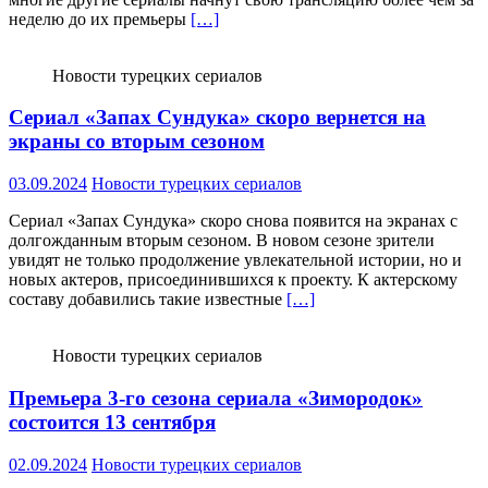
неделю до их премьеры
[…]
Новости турецких сериалов
Сериал «Запах Сундука» скоро вернется на
экраны со вторым сезоном
03.09.2024
Новости турецких сериалов
Сериал «Запах Сундука» скоро снова появится на экранах с
долгожданным вторым сезоном. В новом сезоне зрители
увидят не только продолжение увлекательной истории, но и
новых актеров, присоединившихся к проекту. К актерскому
составу добавились такие известные
[…]
Новости турецких сериалов
Премьера 3-го сезона сериала «Зимородок»
состоится 13 сентября
02.09.2024
Новости турецких сериалов