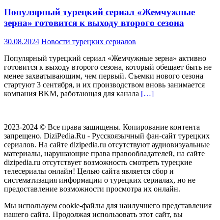
Популярный турецкий сериал «Жемчужные
зерна» готовится к выходу второго сезона
30.08.2024
Новости турецких сериалов
Популярный турецкий сериал «Жемчужные зерна» активно
готовится к выходу второго сезона, который обещает быть не
менее захватывающим, чем первый. Съемки нового сезона
стартуют 3 сентября, и их производством вновь занимается
компания BKM, работающая для канала
[…]
2023-2024 © Все права защищены. Копирование контента
запрещено. DiziPedia.Ru - Русскоязычный фан-сайт турецких
сериалов. На сайте dizipedia.ru отсутствуют аудиовизуальные
материалы, нарушающие права правообладателей, на сайте
dizipedia.ru отсутствует возможность смотреть турецкие
телесериалы онлайн! Целью сайта является сбор и
систематизация информации о турецких сериалах, но не
предоставление возможности просмотра их онлайн.
Мы используем cookie-файлы для наилучшего представления
нашего сайта. Продолжая использовать этот сайт, вы