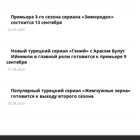
Премьера 3-го сезона сериала «Зимородок»
состоится 13 сентября
02.09.2024
Новый турецкий сериал «Гений» с Арасом Булут
Ийнемли в главной роли готовится к премьере 9
сентября
31.08.2024
Популярный турецкий сериал «Жемчужные зерна»
готовится к выходу второго сезона
30.08.2024