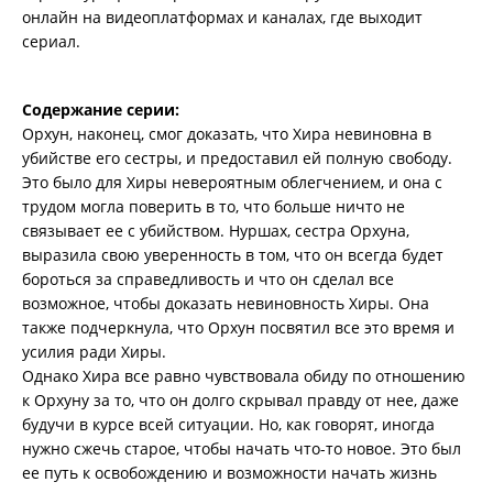
онлайн на видеоплатформах и каналах, где выходит
сериал.
Содержание серии:
Орхун, наконец, смог доказать, что Хира невиновна в
убийстве его сестры, и предоставил ей полную свободу.
Это было для Хиры невероятным облегчением, и она с
трудом могла поверить в то, что больше ничто не
связывает ее с убийством. Нуршах, сестра Орхуна,
выразила свою уверенность в том, что он всегда будет
бороться за справедливость и что он сделал все
возможное, чтобы доказать невиновность Хиры. Она
также подчеркнула, что Орхун посвятил все это время и
усилия ради Хиры.
Однако Хира все равно чувствовала обиду по отношению
к Орхуну за то, что он долго скрывал правду от нее, даже
будучи в курсе всей ситуации. Но, как говорят, иногда
нужно сжечь старое, чтобы начать что-то новое. Это был
ее путь к освобождению и возможности начать жизнь