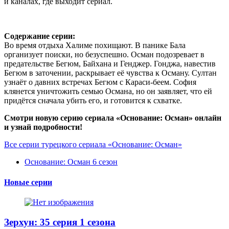
и каналах, где выходит сериал.
Содержание серии:
Во время отдыха Халиме похищают. В панике Бала
организует поиски, но безуспешно. Осман подозревает в
предательстве Бегюм, Байхана и Генджер. Гонджа, навестив
Бегюм в заточении, раскрывает её чувства к Осману. Султан
узнаёт о давних встречах Бегюм с Караси-беем. София
клянется уничтожить семью Османа, но он заявляет, что ей
придётся сначала убить его, и готовится к схватке.
Смотри новую серию сериала «Основание: Осман» онлайн
и узнай подробности!
Все серии турецкого сериала «Основание: Осман»
Основание: Осман 6 сезон
Новые серии
Зерхун: 35 серия 1 сезона