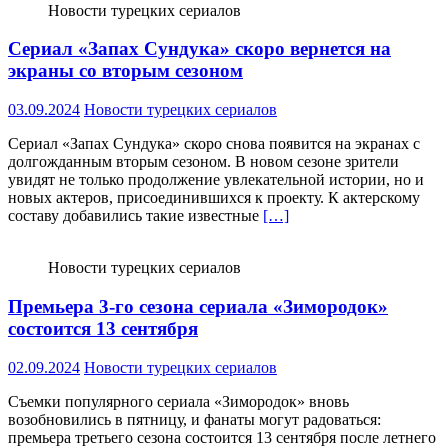
Новости турецких сериалов
Сериал «Запах Сундука» скоро вернется на
экраны со вторым сезоном
03.09.2024
Новости турецких сериалов
Сериал «Запах Сундука» скоро снова появится на экранах с
долгожданным вторым сезоном. В новом сезоне зрители
увидят не только продолжение увлекательной истории, но и
новых актеров, присоединившихся к проекту. К актерскому
составу добавились такие известные
[…]
Новости турецких сериалов
Премьера 3-го сезона сериала «Зимородок»
состоится 13 сентября
02.09.2024
Новости турецких сериалов
Съемки популярного сериала «Зимородок» вновь
возобновились в пятницу, и фанаты могут радоваться:
премьера третьего сезона состоится 13 сентября после летнего