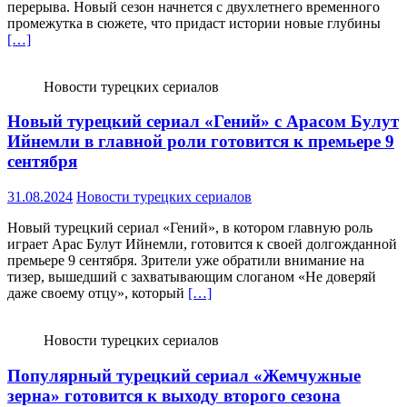
перерыва. Новый сезон начнется с двухлетнего временного
промежутка в сюжете, что придаст истории новые глубины
[…]
Новости турецких сериалов
Новый турецкий сериал «Гений» с Арасом Булут
Ийнемли в главной роли готовится к премьере 9
сентября
31.08.2024
Новости турецких сериалов
Новый турецкий сериал «Гений», в котором главную роль
играет Арас Булут Ийнемли, готовится к своей долгожданной
премьере 9 сентября. Зрители уже обратили внимание на
тизер, вышедший с захватывающим слоганом «Не доверяй
даже своему отцу», который
[…]
Новости турецких сериалов
Популярный турецкий сериал «Жемчужные
зерна» готовится к выходу второго сезона