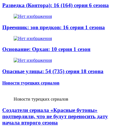
Разведка (Контора): 16 (164) серия 6 сезона
Преемник: зов предков: 16 серия 1 сезона
Основание: Орхан: 10 серия 1 сезон
Опасные улицы: 54 (735) серия 18 сезона
Новости турецких сериалов
Новости турецких сериалов
Создатели сериала «Красные бутоны»
подтвердили, что не будут переносить дату
начала второго сезона