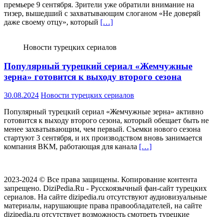
премьере 9 сентября. Зрители уже обратили внимание на
тизер, вышедший с захватывающим слоганом «Не доверяй
даже своему отцу», который
[…]
Новости турецких сериалов
Популярный турецкий сериал «Жемчужные
зерна» готовится к выходу второго сезона
30.08.2024
Новости турецких сериалов
Популярный турецкий сериал «Жемчужные зерна» активно
готовится к выходу второго сезона, который обещает быть не
менее захватывающим, чем первый. Съемки нового сезона
стартуют 3 сентября, и их производством вновь занимается
компания BKM, работающая для канала
[…]
2023-2024 © Все права защищены. Копирование контента
запрещено. DiziPedia.Ru - Русскоязычный фан-сайт турецких
сериалов. На сайте dizipedia.ru отсутствуют аудиовизуальные
материалы, нарушающие права правообладателей, на сайте
dizipedia.ru отсутствует возможность смотреть турецкие