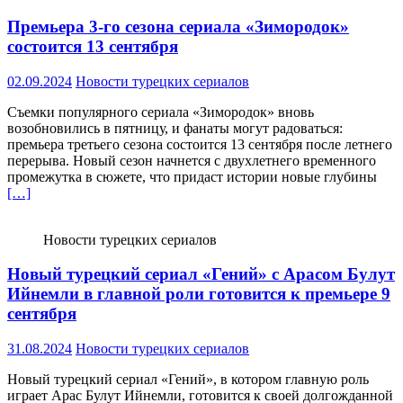
Премьера 3-го сезона сериала «Зимородок»
состоится 13 сентября
02.09.2024
Новости турецких сериалов
Съемки популярного сериала «Зимородок» вновь
возобновились в пятницу, и фанаты могут радоваться:
премьера третьего сезона состоится 13 сентября после летнего
перерыва. Новый сезон начнется с двухлетнего временного
промежутка в сюжете, что придаст истории новые глубины
[…]
Новости турецких сериалов
Новый турецкий сериал «Гений» с Арасом Булут
Ийнемли в главной роли готовится к премьере 9
сентября
31.08.2024
Новости турецких сериалов
Новый турецкий сериал «Гений», в котором главную роль
играет Арас Булут Ийнемли, готовится к своей долгожданной