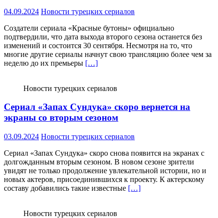
04.09.2024
Новости турецких сериалов
Создатели сериала «Красные бутоны» официально
подтвердили, что дата выхода второго сезона останется без
изменений и состоится 30 сентября. Несмотря на то, что
многие другие сериалы начнут свою трансляцию более чем за
неделю до их премьеры
[…]
Новости турецких сериалов
Сериал «Запах Сундука» скоро вернется на
экраны со вторым сезоном
03.09.2024
Новости турецких сериалов
Сериал «Запах Сундука» скоро снова появится на экранах с
долгожданным вторым сезоном. В новом сезоне зрители
увидят не только продолжение увлекательной истории, но и
новых актеров, присоединившихся к проекту. К актерскому
составу добавились такие известные
[…]
Новости турецких сериалов