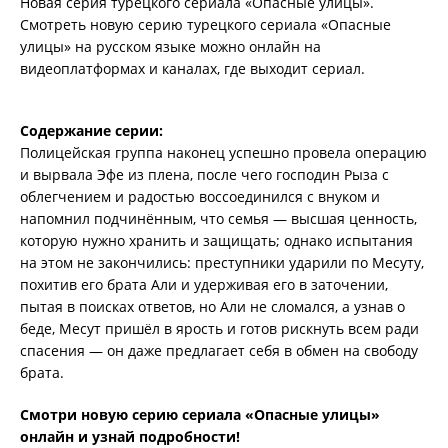
Новая серия турецкого сериала «Опасные улицы».
Смотреть новую серию турецкого сериала «Опасные
улицы» на русском языке можно онлайн на
видеоплатформах и каналах, где выходит сериал.
Содержание серии:
Полицейская группа наконец успешно провела операцию
и вырвала Эфе из плена, после чего господин Рыза с
облегчением и радостью воссоединился с внуком и
напомнил подчинённым, что семья — высшая ценность,
которую нужно хранить и защищать; однако испытания
на этом не закончились: преступники ударили по Месуту,
похитив его брата Али и удерживая его в заточении,
пытая в поисках ответов, но Али не сломался, а узнав о
беде, Месут пришёл в ярость и готов рискнуть всем ради
спасения — он даже предлагает себя в обмен на свободу
брата.
Смотри новую серию сериала «Опасные улицы»
онлайн и узнай подробности!