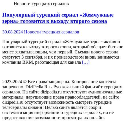
Новости турецких сериалов
Популярный турецкий сериал «Жемчужные
зерна» готовится к выходу второго сезона
30.08.2024
Новости турецких сериалов
Популярный турецкий сериал «Жемчужные зерна» активно
готовится к выходу второго сезона, который обещает быть не
менее захватывающим, чем первый. Съемки нового сезона
стартуют 3 сентября, и их производством вновь занимается
компания BKM, работающая для канала
[…]
2023-2024 © Все права защищены. Копирование контента
запрещено. DiziPedia.Ru - Русскоязычный фан-сайт турецких
сериалов. На сайте dizipedia.ru отсутствуют аудиовизуальные
материалы, нарушающие права правообладателей, на сайте
dizipedia.ru отсутствует возможность смотреть турецкие
телесериалы онлайн! Целью сайта является сбор и
систематизация информации о турецких сериалах, но не
предоставление возможности просмотра их онлайн.