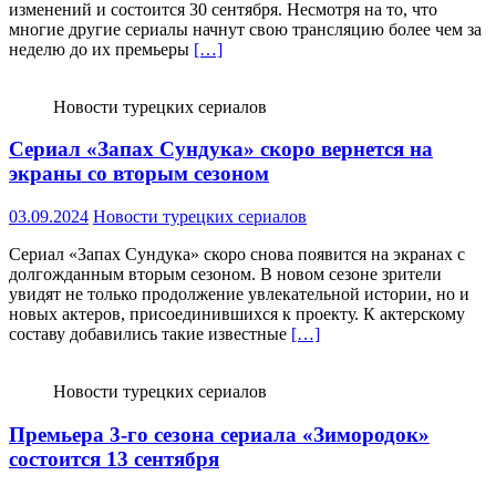
изменений и состоится 30 сентября. Несмотря на то, что
многие другие сериалы начнут свою трансляцию более чем за
неделю до их премьеры
[…]
Новости турецких сериалов
Сериал «Запах Сундука» скоро вернется на
экраны со вторым сезоном
03.09.2024
Новости турецких сериалов
Сериал «Запах Сундука» скоро снова появится на экранах с
долгожданным вторым сезоном. В новом сезоне зрители
увидят не только продолжение увлекательной истории, но и
новых актеров, присоединившихся к проекту. К актерскому
составу добавились такие известные
[…]
Новости турецких сериалов
Премьера 3-го сезона сериала «Зимородок»
состоится 13 сентября