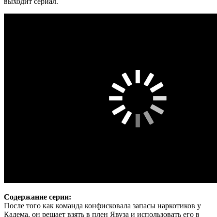
выходит сериал.
Содержание серии:
После того как команда конфисковала запасы наркотиков у
Кадема, он решает взять в плен Явуза и использовать его в