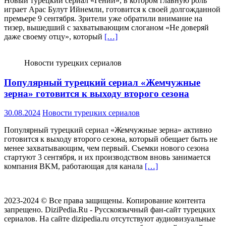
Новый турецкий сериал «Гений», в котором главную роль
играет Арас Булут Ийнемли, готовится к своей долгожданной
премьере 9 сентября. Зрители уже обратили внимание на
тизер, вышедший с захватывающим слоганом «Не доверяй
даже своему отцу», который
[…]
Новости турецких сериалов
Популярный турецкий сериал «Жемчужные
зерна» готовится к выходу второго сезона
30.08.2024
Новости турецких сериалов
Популярный турецкий сериал «Жемчужные зерна» активно
готовится к выходу второго сезона, который обещает быть не
менее захватывающим, чем первый. Съемки нового сезона
стартуют 3 сентября, и их производством вновь занимается
компания BKM, работающая для канала
[…]
2023-2024 © Все права защищены. Копирование контента
запрещено. DiziPedia.Ru - Русскоязычный фан-сайт турецких
сериалов. На сайте dizipedia.ru отсутствуют аудиовизуальные