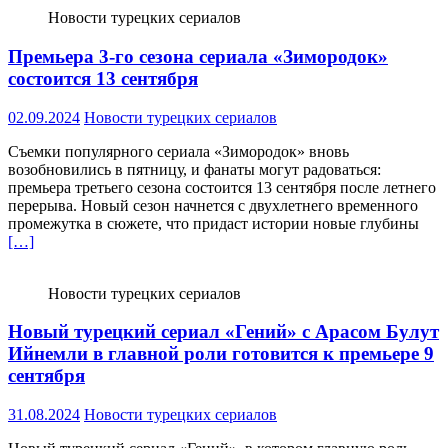
Новости турецких сериалов
Премьера 3-го сезона сериала «Зимородок»
состоится 13 сентября
02.09.2024
Новости турецких сериалов
Съемки популярного сериала «Зимородок» вновь
возобновились в пятницу, и фанаты могут радоваться:
премьера третьего сезона состоится 13 сентября после летнего
перерыва. Новый сезон начнется с двухлетнего временного
промежутка в сюжете, что придаст истории новые глубины
[…]
Новости турецких сериалов
Новый турецкий сериал «Гений» с Арасом Булут
Ийнемли в главной роли готовится к премьере 9
сентября
31.08.2024
Новости турецких сериалов