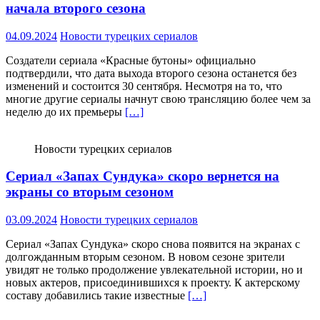
начала второго сезона
04.09.2024
Новости турецких сериалов
Создатели сериала «Красные бутоны» официально
подтвердили, что дата выхода второго сезона останется без
изменений и состоится 30 сентября. Несмотря на то, что
многие другие сериалы начнут свою трансляцию более чем за
неделю до их премьеры
[…]
Новости турецких сериалов
Сериал «Запах Сундука» скоро вернется на
экраны со вторым сезоном
03.09.2024
Новости турецких сериалов
Сериал «Запах Сундука» скоро снова появится на экранах с
долгожданным вторым сезоном. В новом сезоне зрители
увидят не только продолжение увлекательной истории, но и
новых актеров, присоединившихся к проекту. К актерскому
составу добавились такие известные
[…]