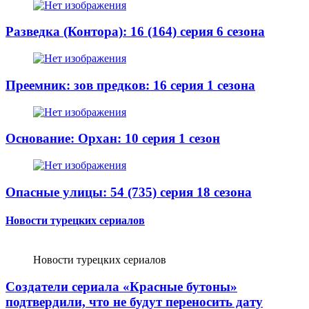
Разведка (Контора): 16 (164) серия 6 сезона
Преемник: зов предков: 16 серия 1 сезона
Основание: Орхан: 10 серия 1 сезон
Опасные улицы: 54 (735) серия 18 сезона
Новости турецких сериалов
Новости турецких сериалов
Создатели сериала «Красные бутоны»
подтвердили, что не будут переносить дату