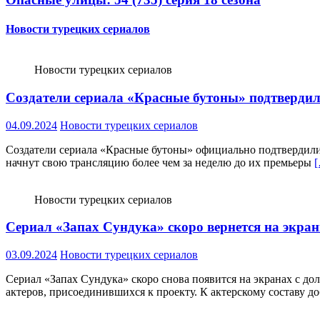
Новости турецких сериалов
Новости турецких сериалов
Создатели сериала «Красные бутоны» подтвердили,
04.09.2024
Новости турецких сериалов
Создатели сериала «Красные бутоны» официально подтвердили, ч
начнут свою трансляцию более чем за неделю до их премьеры
Новости турецких сериалов
Сериал «Запах Сундука» скоро вернется на экра
03.09.2024
Новости турецких сериалов
Сериал «Запах Сундука» скоро снова появится на экранах с до
актеров, присоединившихся к проекту. К актерскому составу д