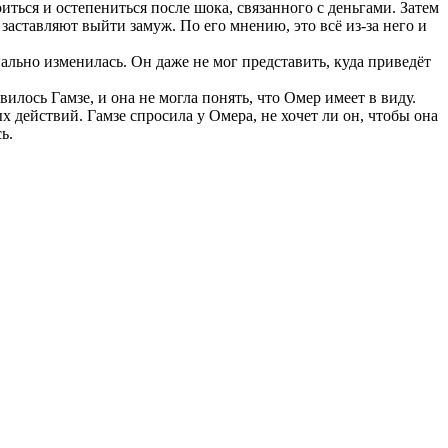
иться и остепениться после шока, связанного с деньгами. Затем
 заставляют выйти замуж. По его мнению, это всё из-за него и
ально изменилась. Он даже не мог представить, куда приведёт
илось Гамзе, и она не могла понять, что Омер имеет в виду.
х действий. Гамзе спросила у Омера, не хочет ли он, чтобы она
ь.