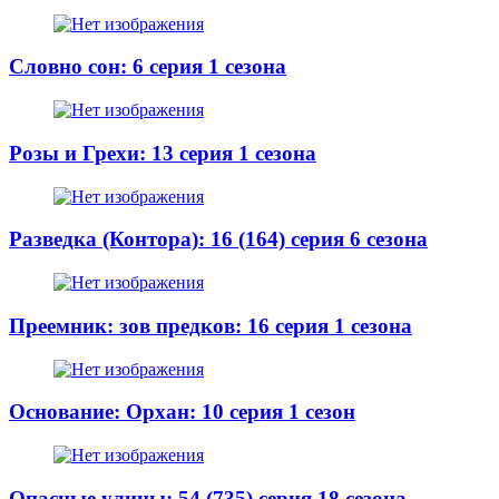
Словно сон: 6 серия 1 сезона
Розы и Грехи: 13 серия 1 сезона
Разведка (Контора): 16 (164) серия 6 сезона
Преемник: зов предков: 16 серия 1 сезона
Основание: Орхан: 10 серия 1 сезон
Опасные улицы: 54 (735) серия 18 сезона