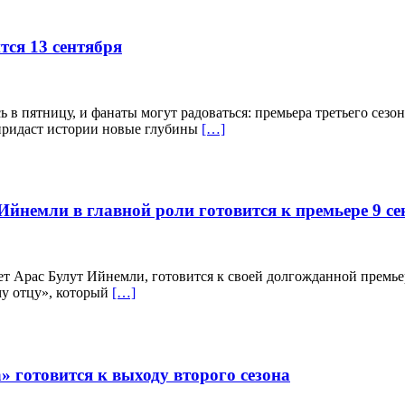
тся 13 сентября
в пятницу, и фанаты могут радоваться: премьера третьего сезон
 придаст истории новые глубины
[…]
йнемли в главной роли готовится к премьере 9 се
т Арас Булут Ийнемли, готовится к своей долгожданной премьер
у отцу», который
[…]
готовится к выходу второго сезона