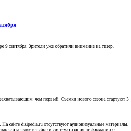
нтября
е 9 сентября. Зрители уже обратили внимание на тизер,
 захватывающим, чем первый. Съемки нового сезона стартуют 3
На сайте dizipedia.ru отсутствуют аудиовизуальные материалы,
елью сайта является сбор и систематизация информации о