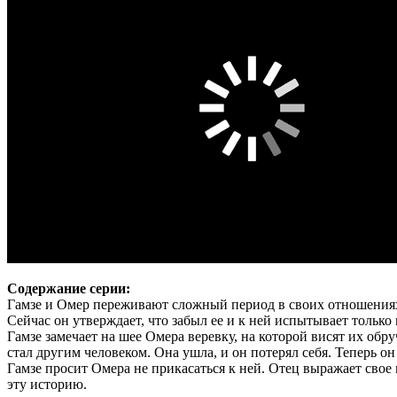
Содержание серии:
Гамзе и Омер переживают сложный период в своих отношениях. О
Сейчас он утверждает, что забыл ее и к ней испытывает тольк
Гамзе замечает на шее Омера веревку, на которой висят их обру
стал другим человеком. Она ушла, и он потерял себя. Теперь о
Гамзе просит Омера не прикасаться к ней. Отец выражает свое 
эту историю.