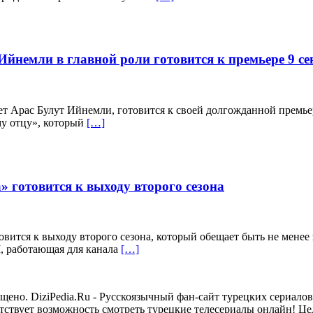
йнемли в главной роли готовится к премьере 9 се
т Арас Булут Ийнемли, готовится к своей долгожданной премьер
у отцу», который
[…]
готовится к выходу второго сезона
ится к выходу второго сезона, который обещает быть не менее
, работающая для канала
[…]
но. DiziPedia.Ru - Русскоязычный фан-сайт турецких сериалов. 
сутствует возможность смотреть турецкие телесериалы онлайн! Ц