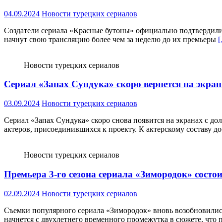
04.09.2024
Новости турецких сериалов
Создатели сериала «Красные бутоны» официально подтвердили, ч
начнут свою трансляцию более чем за неделю до их премьеры
Новости турецких сериалов
Сериал «Запах Сундука» скоро вернется на экра
03.09.2024
Новости турецких сериалов
Сериал «Запах Сундука» скоро снова появится на экранах с до
актеров, присоединившихся к проекту. К актерскому составу д
Новости турецких сериалов
Премьера 3-го сезона сериала «Зимородок» состои
02.09.2024
Новости турецких сериалов
Съемки популярного сериала «Зимородок» вновь возобновились 
начнется с двухлетнего временного промежутка в сюжете, что