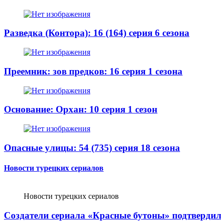
Разведка (Контора): 16 (164) серия 6 сезона
Преемник: зов предков: 16 серия 1 сезона
Основание: Орхан: 10 серия 1 сезон
Опасные улицы: 54 (735) серия 18 сезона
Новости турецких сериалов
Новости турецких сериалов
Создатели сериала «Красные бутоны» подтвердили,