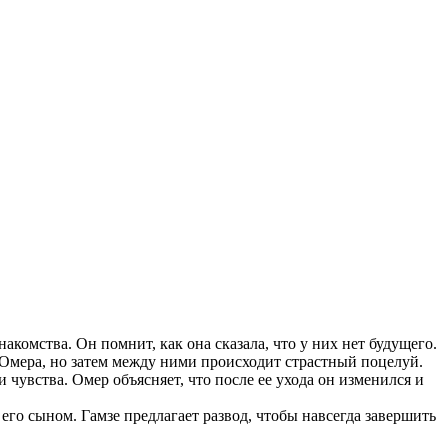
акомства. Он помнит, как она сказала, что у них нет будущего.
т Омера, но затем между ними происходит страстный поцелуй.
и чувства. Омер объясняет, что после ее ухода он изменился и
его сыном. Гамзе предлагает развод, чтобы навсегда завершить