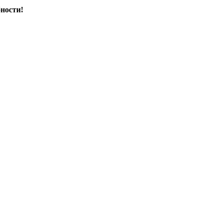
ности!