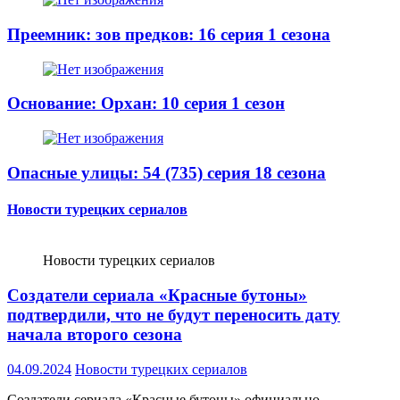
Преемник: зов предков: 16 серия 1 сезона
Основание: Орхан: 10 серия 1 сезон
Опасные улицы: 54 (735) серия 18 сезона
Новости турецких сериалов
Новости турецких сериалов
Создатели сериала «Красные бутоны»
подтвердили, что не будут переносить дату
начала второго сезона
04.09.2024
Новости турецких сериалов
Создатели сериала «Красные бутоны» официально