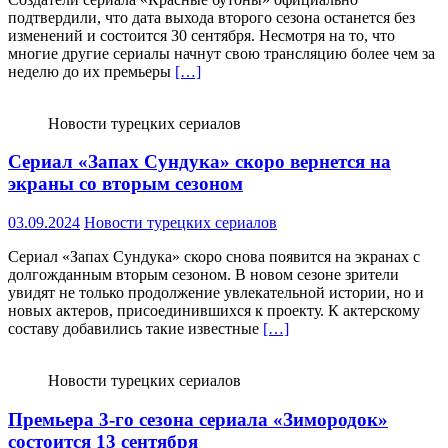
подтвердили, что дата выхода второго сезона останется без
изменений и состоится 30 сентября. Несмотря на то, что
многие другие сериалы начнут свою трансляцию более чем за
неделю до их премьеры
[…]
Новости турецких сериалов
Сериал «Запах Сундука» скоро вернется на
экраны со вторым сезоном
03.09.2024
Новости турецких сериалов
Сериал «Запах Сундука» скоро снова появится на экранах с
долгожданным вторым сезоном. В новом сезоне зрители
увидят не только продолжение увлекательной истории, но и
новых актеров, присоединившихся к проекту. К актерскому
составу добавились такие известные
[…]
Новости турецких сериалов
Премьера 3-го сезона сериала «Зимородок»
состоится 13 сентября