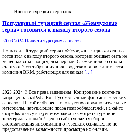
Новости турецких сериалов
Популярный турецкий сериал «Жемчужные
зерна» готовится к выходу второго сезона
30.08.2024
Новости турецких сериалов
Популярный турецкий сериал «Жемчужные зерна» активно
готовится к выходу второго сезона, который обещает быть не
менее захватывающим, чем первый. Съемки нового сезона
стартуют 3 сентября, и их производством вновь занимается
компания BKM, работающая для канала
[…]
2023-2024 © Все права защищены. Копирование контента
запрещено. DiziPedia.Ru - Русскоязычный фан-сайт турецких
сериалов. На сайте dizipedia.ru отсутствуют аудиовизуальные
материалы, нарушающие права правообладателей, на сайте
dizipedia.ru отсутствует возможность смотреть турецкие
телесериалы онлайн! Целью сайта является сбор и
систематизация информации о турецких сериалах, но не
предоставление возможности просмотра их онлайн.