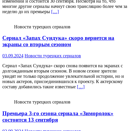
изменений и состоится 30 сентября. Несмотря на то, что
многие другие сериалы начнут свою трансляцию более чем за
неделю до их премьеры
[…]
Новости турецких сериалов
Сериал «Запах Сундука» скоро вернется на
экраны со вторым сезоном
03.09.2024
Новости турецких сериалов
Сериал «Запах Сундука» скоро снова появится на экранах с
долгожданным вторым сезоном. В новом сезоне зрители
увидят не только продолжение увлекательной истории, но и
новых актеров, присоединившихся к проекту. К актерскому
составу добавились такие известные
[…]
Новости турецких сериалов
Премьера 3-го сезона сериала «Зимородок»
состоится 13 сентября