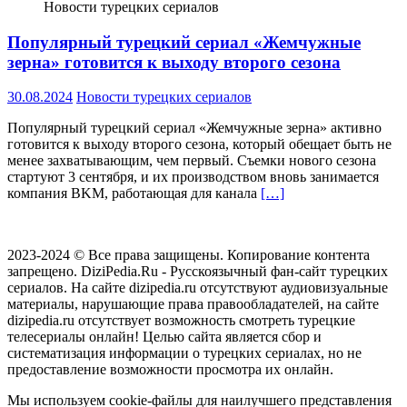
Новости турецких сериалов
Популярный турецкий сериал «Жемчужные
зерна» готовится к выходу второго сезона
30.08.2024
Новости турецких сериалов
Популярный турецкий сериал «Жемчужные зерна» активно
готовится к выходу второго сезона, который обещает быть не
менее захватывающим, чем первый. Съемки нового сезона
стартуют 3 сентября, и их производством вновь занимается
компания BKM, работающая для канала
[…]
2023-2024 © Все права защищены. Копирование контента
запрещено. DiziPedia.Ru - Русскоязычный фан-сайт турецких
сериалов. На сайте dizipedia.ru отсутствуют аудиовизуальные
материалы, нарушающие права правообладателей, на сайте
dizipedia.ru отсутствует возможность смотреть турецкие
телесериалы онлайн! Целью сайта является сбор и
систематизация информации о турецких сериалах, но не
предоставление возможности просмотра их онлайн.
Мы используем cookie-файлы для наилучшего представления