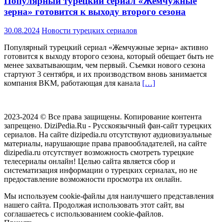
Популярный турецкий сериал «Жемчужные
зерна» готовится к выходу второго сезона
30.08.2024
Новости турецких сериалов
Популярный турецкий сериал «Жемчужные зерна» активно
готовится к выходу второго сезона, который обещает быть не
менее захватывающим, чем первый. Съемки нового сезона
стартуют 3 сентября, и их производством вновь занимается
компания BKM, работающая для канала
[…]
2023-2024 © Все права защищены. Копирование контента
запрещено. DiziPedia.Ru - Русскоязычный фан-сайт турецких
сериалов. На сайте dizipedia.ru отсутствуют аудиовизуальные
материалы, нарушающие права правообладателей, на сайте
dizipedia.ru отсутствует возможность смотреть турецкие
телесериалы онлайн! Целью сайта является сбор и
систематизация информации о турецких сериалах, но не
предоставление возможности просмотра их онлайн.
Мы используем cookie-файлы для наилучшего представления
нашего сайта. Продолжая использовать этот сайт, вы
соглашаетесь с использованием cookie-файлов.