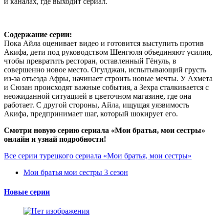
и каналах, где выходит сериал.
Содержание серии:
Пока Айла оценивает видео и готовится выступить против
Акифа, дети под руководством Шенгюля объединяют усилия,
чтобы превратить ресторан, оставленный Гёнуль, в
совершенно новое место. Огулджан, испытывающий грусть
из-за отъезда Афры, начинает строить новые мечты. У Ахмета
и Сюзан происходят важные события, а Зехра сталкивается с
неожиданной ситуацией в цветочном магазине, где она
работает. С другой стороны, Айла, ищущая уязвимость
Акифа, предпринимает шаг, который шокирует его.
Смотри новую серию сериала «Мои братья, мои сестры»
онлайн и узнай подробности!
Все серии турецкого сериала «Мои братья, мои сестры»
Мои братья мои сестры 3 сезон
Новые серии