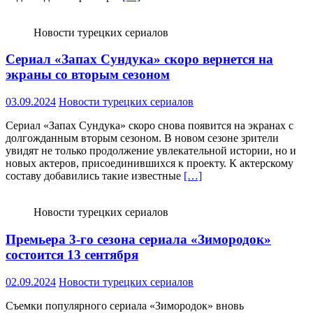
Новости турецких сериалов
Сериал «Запах Сундука» скоро вернется на
экраны со вторым сезоном
03.09.2024
Новости турецких сериалов
Сериал «Запах Сундука» скоро снова появится на экранах с
долгожданным вторым сезоном. В новом сезоне зрители
увидят не только продолжение увлекательной истории, но и
новых актеров, присоединившихся к проекту. К актерскому
составу добавились такие известные
[…]
Новости турецких сериалов
Премьера 3-го сезона сериала «Зимородок»
состоится 13 сентября
02.09.2024
Новости турецких сериалов
Съемки популярного сериала «Зимородок» вновь