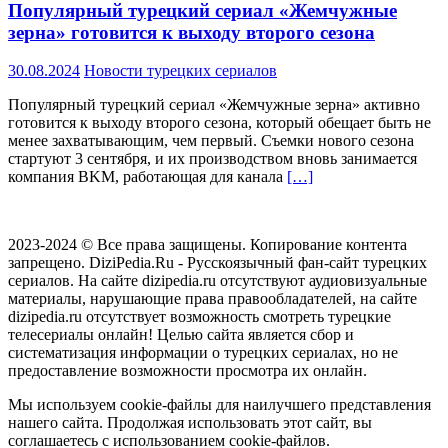
Популярный турецкий сериал «Жемчужные
зерна» готовится к выходу второго сезона
30.08.2024
Новости турецких сериалов
Популярный турецкий сериал «Жемчужные зерна» активно
готовится к выходу второго сезона, который обещает быть не
менее захватывающим, чем первый. Съемки нового сезона
стартуют 3 сентября, и их производством вновь занимается
компания BKM, работающая для канала
[…]
2023-2024 © Все права защищены. Копирование контента
запрещено. DiziPedia.Ru - Русскоязычный фан-сайт турецких
сериалов. На сайте dizipedia.ru отсутствуют аудиовизуальные
материалы, нарушающие права правообладателей, на сайте
dizipedia.ru отсутствует возможность смотреть турецкие
телесериалы онлайн! Целью сайта является сбор и
систематизация информации о турецких сериалах, но не
предоставление возможности просмотра их онлайн.
Мы используем cookie-файлы для наилучшего представления
нашего сайта. Продолжая использовать этот сайт, вы
соглашаетесь с использованием cookie-файлов.