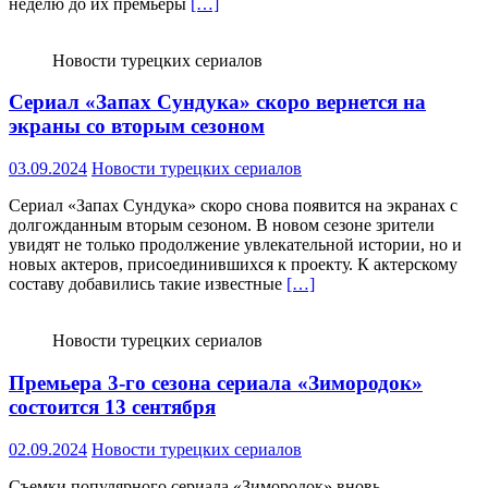
неделю до их премьеры
[…]
Новости турецких сериалов
Сериал «Запах Сундука» скоро вернется на
экраны со вторым сезоном
03.09.2024
Новости турецких сериалов
Сериал «Запах Сундука» скоро снова появится на экранах с
долгожданным вторым сезоном. В новом сезоне зрители
увидят не только продолжение увлекательной истории, но и
новых актеров, присоединившихся к проекту. К актерскому
составу добавились такие известные
[…]
Новости турецких сериалов
Премьера 3-го сезона сериала «Зимородок»
состоится 13 сентября
02.09.2024
Новости турецких сериалов
Съемки популярного сериала «Зимородок» вновь