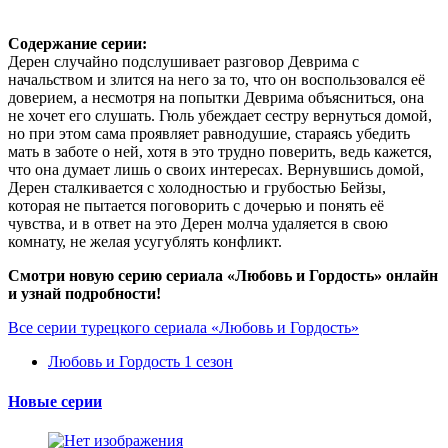
Содержание серии:
Дерен случайно подслушивает разговор Деврима с
начальством и злится на него за то, что он воспользовался её
доверием, а несмотря на попытки Деврима объясниться, она
не хочет его слушать. Гюль убеждает сестру вернуться домой,
но при этом сама проявляет равнодушие, стараясь убедить
мать в заботе о ней, хотя в это трудно поверить, ведь кажется,
что она думает лишь о своих интересах. Вернувшись домой,
Дерен сталкивается с холодностью и грубостью Бейзы,
которая не пытается поговорить с дочерью и понять её
чувства, и в ответ на это Дерен молча удаляется в свою
комнату, не желая усугублять конфликт.
Смотри новую серию сериала «Любовь и Гордость» онлайн
и узнай подробности!
Все серии турецкого сериала «Любовь и Гордость»
Любовь и Гордость 1 сезон
Новые серии