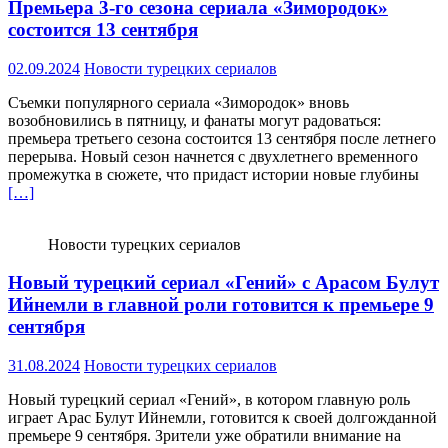
Премьера 3-го сезона сериала «Зимородок»
состоится 13 сентября
02.09.2024
Новости турецких сериалов
Съемки популярного сериала «Зимородок» вновь
возобновились в пятницу, и фанаты могут радоваться:
премьера третьего сезона состоится 13 сентября после летнего
перерыва. Новый сезон начнется с двухлетнего временного
промежутка в сюжете, что придаст истории новые глубины
[…]
Новости турецких сериалов
Новый турецкий сериал «Гений» с Арасом Булут
Ийнемли в главной роли готовится к премьере 9
сентября
31.08.2024
Новости турецких сериалов
Новый турецкий сериал «Гений», в котором главную роль
играет Арас Булут Ийнемли, готовится к своей долгожданной
премьере 9 сентября. Зрители уже обратили внимание на