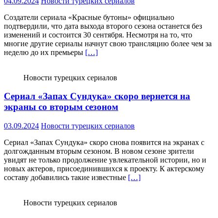
04.09.2024
Новости турецких сериалов
Создатели сериала «Красные бутоны» официально
подтвердили, что дата выхода второго сезона останется без
изменений и состоится 30 сентября. Несмотря на то, что
многие другие сериалы начнут свою трансляцию более чем за
неделю до их премьеры
[…]
Новости турецких сериалов
Сериал «Запах Сундука» скоро вернется на
экраны со вторым сезоном
03.09.2024
Новости турецких сериалов
Сериал «Запах Сундука» скоро снова появится на экранах с
долгожданным вторым сезоном. В новом сезоне зрители
увидят не только продолжение увлекательной истории, но и
новых актеров, присоединившихся к проекту. К актерскому
составу добавились такие известные
[…]
Новости турецких сериалов