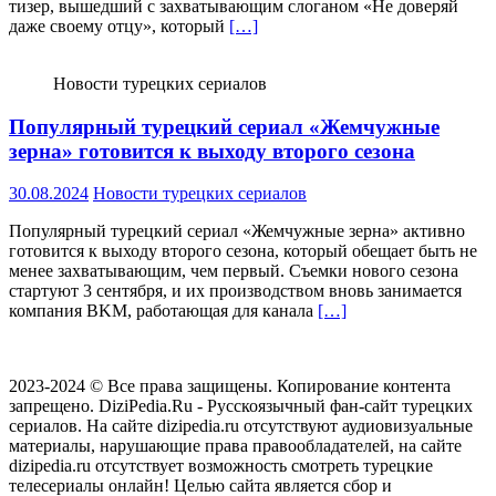
тизер, вышедший с захватывающим слоганом «Не доверяй
даже своему отцу», который
[…]
Новости турецких сериалов
Популярный турецкий сериал «Жемчужные
зерна» готовится к выходу второго сезона
30.08.2024
Новости турецких сериалов
Популярный турецкий сериал «Жемчужные зерна» активно
готовится к выходу второго сезона, который обещает быть не
менее захватывающим, чем первый. Съемки нового сезона
стартуют 3 сентября, и их производством вновь занимается
компания BKM, работающая для канала
[…]
2023-2024 © Все права защищены. Копирование контента
запрещено. DiziPedia.Ru - Русскоязычный фан-сайт турецких
сериалов. На сайте dizipedia.ru отсутствуют аудиовизуальные
материалы, нарушающие права правообладателей, на сайте
dizipedia.ru отсутствует возможность смотреть турецкие
телесериалы онлайн! Целью сайта является сбор и