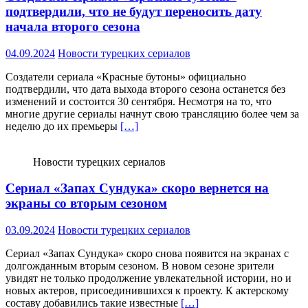
подтвердили, что не будут переносить дату
начала второго сезона
04.09.2024
Новости турецких сериалов
Создатели сериала «Красные бутоны» официально
подтвердили, что дата выхода второго сезона останется без
изменений и состоится 30 сентября. Несмотря на то, что
многие другие сериалы начнут свою трансляцию более чем за
неделю до их премьеры
[…]
Новости турецких сериалов
Сериал «Запах Сундука» скоро вернется на
экраны со вторым сезоном
03.09.2024
Новости турецких сериалов
Сериал «Запах Сундука» скоро снова появится на экранах с
долгожданным вторым сезоном. В новом сезоне зрители
увидят не только продолжение увлекательной истории, но и
новых актеров, присоединившихся к проекту. К актерскому
составу добавились такие известные
[…]