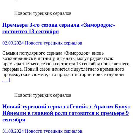
Новости турецких сериалов
Премьера 3-го сезона сериала «Зимородок»
состоится 13 сентября
02.09.2024
Новости турецких сериалов
Съемки популярного сериала «Зимородок» вновь
возобновились в пятницу, и фанаты могут радоваться:
премьера третьего сезона состоится 13 сентября после летнего
перерыва. Новый сезон начнется с двухлетнего временного
промежутка в сюжете, что придаст истории новые глубины
[…]
Новости турецких сериалов
Новый турецкий сериал «Гений» с Арасом Булут
Ийнемли в главной роли готовится к премьере 9
сентября
31.08.2024
Новости турецких сериалов