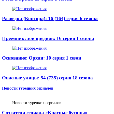
Разведка (Контора): 16 (164) серия 6 сезона
Преемник: зов предков: 16 серия 1 сезона
Основание: Орхан: 10 серия 1 сезон
Опасные улицы: 54 (735) серия 18 сезона
Новости турецких сериалов
Новости турецких сериалов
Создатели сериала «Красные бутоны»