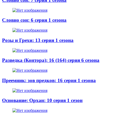
Словно сон: 7 серия 1 сезона
Словно сон: 6 серия 1 сезона
Розы и Грехи: 13 серия 1 сезона
Разведка (Контора): 16 (164) серия 6 сезона
Преемник: зов предков: 16 серия 1 сезона
Основание: Орхан: 10 серия 1 сезон