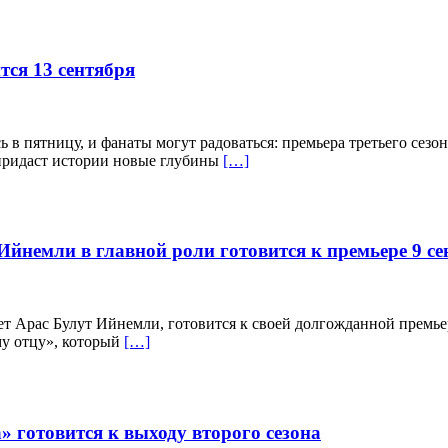
тся 13 сентября
в пятницу, и фанаты могут радоваться: премьера третьего сезон
 придаст истории новые глубины
[…]
йнемли в главной роли готовится к премьере 9 се
т Арас Булут Ийнемли, готовится к своей долгожданной премьер
у отцу», который
[…]
готовится к выходу второго сезона