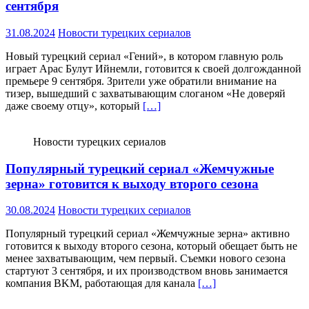
сентября
31.08.2024
Новости турецких сериалов
Новый турецкий сериал «Гений», в котором главную роль
играет Арас Булут Ийнемли, готовится к своей долгожданной
премьере 9 сентября. Зрители уже обратили внимание на
тизер, вышедший с захватывающим слоганом «Не доверяй
даже своему отцу», который
[…]
Новости турецких сериалов
Популярный турецкий сериал «Жемчужные
зерна» готовится к выходу второго сезона
30.08.2024
Новости турецких сериалов
Популярный турецкий сериал «Жемчужные зерна» активно
готовится к выходу второго сезона, который обещает быть не
менее захватывающим, чем первый. Съемки нового сезона
стартуют 3 сентября, и их производством вновь занимается
компания BKM, работающая для канала
[…]