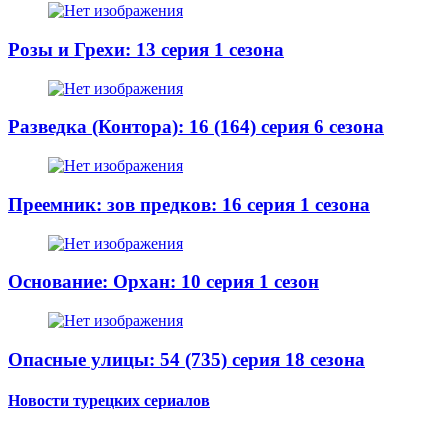
Розы и Грехи: 13 серия 1 сезона
Разведка (Контора): 16 (164) серия 6 сезона
Преемник: зов предков: 16 серия 1 сезона
Основание: Орхан: 10 серия 1 сезон
Опасные улицы: 54 (735) серия 18 сезона
Новости турецких сериалов