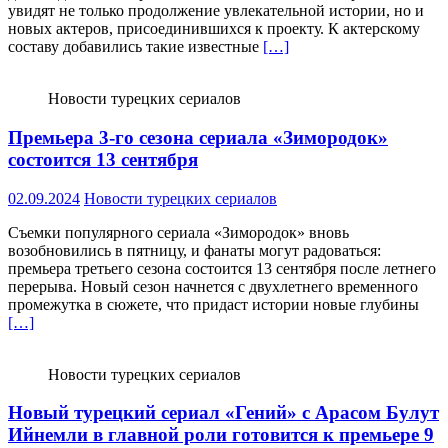
увидят не только продолжение увлекательной истории, но и
новых актеров, присоединившихся к проекту. К актерскому
составу добавились такие известные
[…]
Новости турецких сериалов
Премьера 3-го сезона сериала «Зимородок»
состоится 13 сентября
02.09.2024
Новости турецких сериалов
Съемки популярного сериала «Зимородок» вновь
возобновились в пятницу, и фанаты могут радоваться:
премьера третьего сезона состоится 13 сентября после летнего
перерыва. Новый сезон начнется с двухлетнего временного
промежутка в сюжете, что придаст истории новые глубины
[…]
Новости турецких сериалов
Новый турецкий сериал «Гений» с Арасом Булут
Ийнемли в главной роли готовится к премьере 9