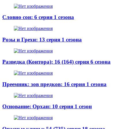
Словно сон: 6 серия 1 сезона
Розы и Грехи: 13 серия 1 сезона
Разведка (Контора): 16 (164) серия 6 сезона
Преемник: зов предков: 16 серия 1 сезона
Основание: Орхан: 10 серия 1 сезон
Опасные улицы: 54 (735) серия 18 сезона