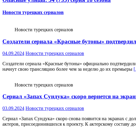
Новости турецких сериалов
Новости турецких сериалов
Создатели сериала «Красные бутоны» подтвердили,
04.09.2024
Новости турецких сериалов
Создатели сериала «Красные бутоны» официально подтвердили, ч
начнут свою трансляцию более чем за неделю до их премьеры
Новости турецких сериалов
Сериал «Запах Сундука» скоро вернется на экра
03.09.2024
Новости турецких сериалов
Сериал «Запах Сундука» скоро снова появится на экранах с до
актеров, присоединившихся к проекту. К актерскому составу д