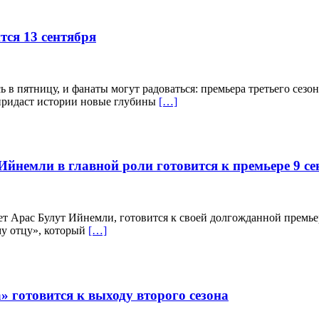
тся 13 сентября
в пятницу, и фанаты могут радоваться: премьера третьего сезон
 придаст истории новые глубины
[…]
йнемли в главной роли готовится к премьере 9 се
т Арас Булут Ийнемли, готовится к своей долгожданной премьер
у отцу», который
[…]
готовится к выходу второго сезона