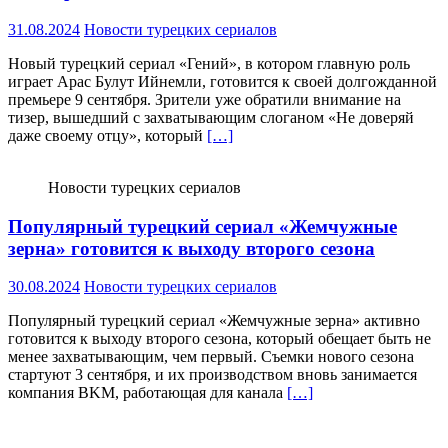
31.08.2024
Новости турецких сериалов
Новый турецкий сериал «Гений», в котором главную роль
играет Арас Булут Ийнемли, готовится к своей долгожданной
премьере 9 сентября. Зрители уже обратили внимание на
тизер, вышедший с захватывающим слоганом «Не доверяй
даже своему отцу», который
[…]
Новости турецких сериалов
Популярный турецкий сериал «Жемчужные
зерна» готовится к выходу второго сезона
30.08.2024
Новости турецких сериалов
Популярный турецкий сериал «Жемчужные зерна» активно
готовится к выходу второго сезона, который обещает быть не
менее захватывающим, чем первый. Съемки нового сезона
стартуют 3 сентября, и их производством вновь занимается
компания BKM, работающая для канала
[…]