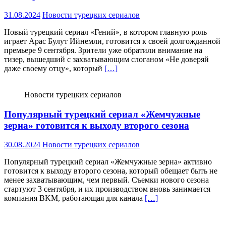
31.08.2024
Новости турецких сериалов
Новый турецкий сериал «Гений», в котором главную роль
играет Арас Булут Ийнемли, готовится к своей долгожданной
премьере 9 сентября. Зрители уже обратили внимание на
тизер, вышедший с захватывающим слоганом «Не доверяй
даже своему отцу», который
[…]
Новости турецких сериалов
Популярный турецкий сериал «Жемчужные
зерна» готовится к выходу второго сезона
30.08.2024
Новости турецких сериалов
Популярный турецкий сериал «Жемчужные зерна» активно
готовится к выходу второго сезона, который обещает быть не
менее захватывающим, чем первый. Съемки нового сезона
стартуют 3 сентября, и их производством вновь занимается
компания BKM, работающая для канала
[…]