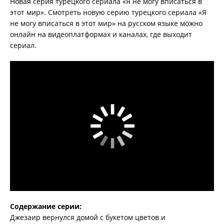
Новая серия турецкого сериала «Я не могу вписаться в
этот мир». Смотреть новую серию турецкого сериала «Я
не могу вписаться в этот мир» на русском языке можно
онлайн на видеоплатформах и каналах, где выходит
сериал.
Содержание серии:
Джезаир вернулся домой с букетом цветов и