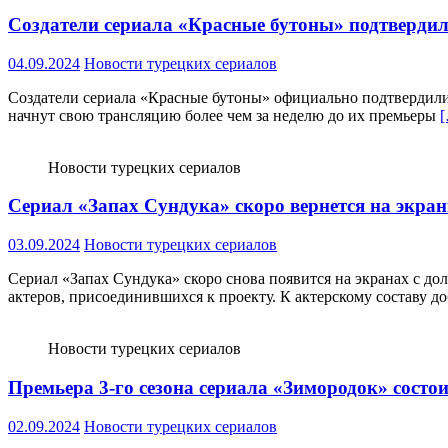
Создатели сериала «Красные бутоны» подтвердили,
04.09.2024
Новости турецких сериалов
Создатели сериала «Красные бутоны» официально подтвердили, ч
начнут свою трансляцию более чем за неделю до их премьеры
Новости турецких сериалов
Сериал «Запах Сундука» скоро вернется на экра
03.09.2024
Новости турецких сериалов
Сериал «Запах Сундука» скоро снова появится на экранах с до
актеров, присоединившихся к проекту. К актерскому составу д
Новости турецких сериалов
Премьера 3-го сезона сериала «Зимородок» состои
02.09.2024
Новости турецких сериалов