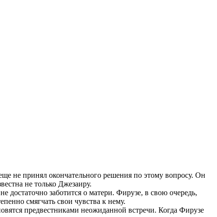
 еще не принял окончательного решения по этому вопросу. Он
звестна не только Джезаиру.
е достаточно заботится о матери. Фирузе, в свою очередь,
епенно смягчать свои чувства к нему.
ановятся предвестниками неожиданной встречи. Когда Фирузе