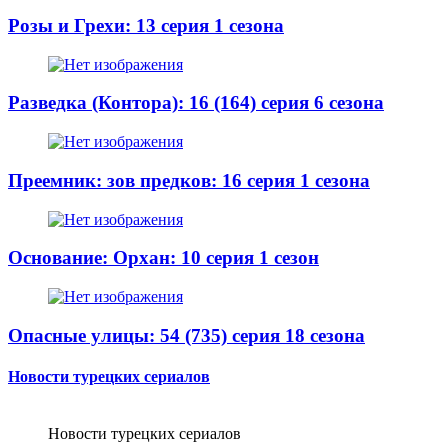
Розы и Грехи: 13 серия 1 сезона
Разведка (Контора): 16 (164) серия 6 сезона
Преемник: зов предков: 16 серия 1 сезона
Основание: Орхан: 10 серия 1 сезон
Опасные улицы: 54 (735) серия 18 сезона
Новости турецких сериалов
Новости турецких сериалов