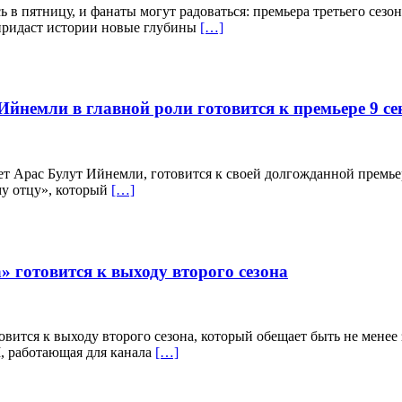
в пятницу, и фанаты могут радоваться: премьера третьего сезон
 придаст истории новые глубины
[…]
йнемли в главной роли готовится к премьере 9 се
т Арас Булут Ийнемли, готовится к своей долгожданной премьер
у отцу», который
[…]
готовится к выходу второго сезона
ится к выходу второго сезона, который обещает быть не менее
, работающая для канала
[…]