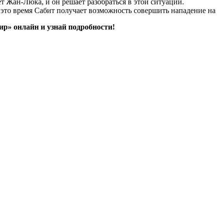
 Жан-Люка, и он решает разобраться в этой ситуации.
в это время Сабит получает возможность совершить нападение 
ир» онлайн и узнай подробности!