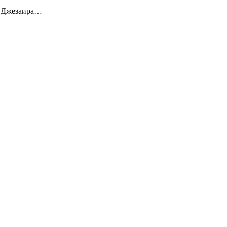
на Джезаира…