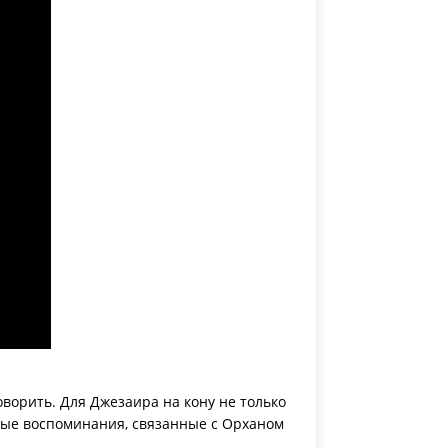
ворить. Для Джезаира на кону не только
тарые воспоминания, связанные с Орханом