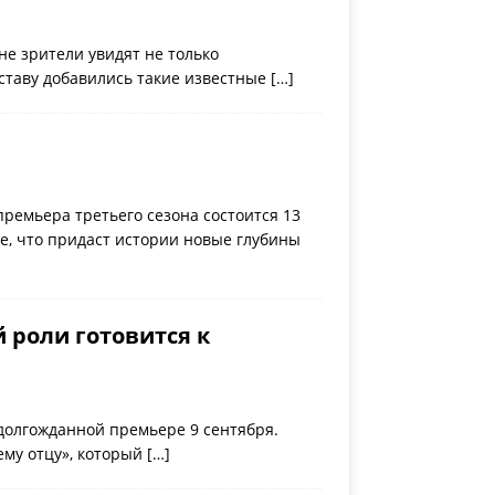
не зрители увидят не только
оставу добавились такие известные
[…]
премьера третьего сезона состоится 13
е, что придаст истории новые глубины
 роли готовится к
 долгожданной премьере 9 сентября.
ему отцу», который
[…]