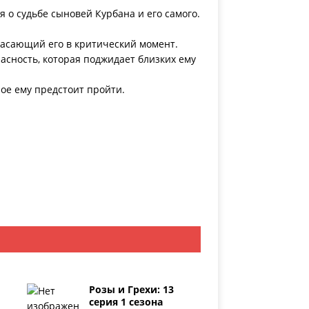
о судьбе сыновей Курбана и его самого.
пасающий его в критический момент.
пасность, которая поджидает близких ему
ое ему предстоит пройти.
Розы и Грехи: 13
серия 1 сезона