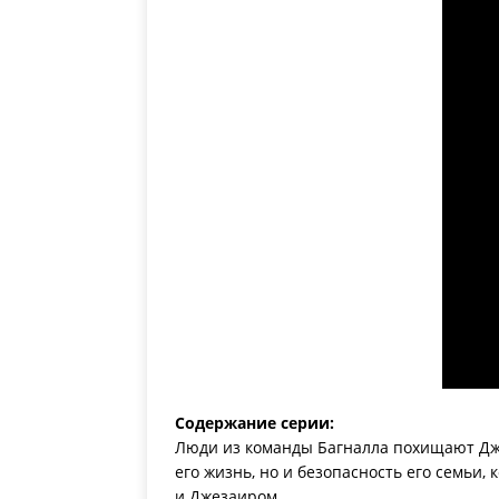
Содержание серии:
Люди из команды Багналла похищают Дже
его жизнь, но и безопасность его семьи
и Джезаиром.