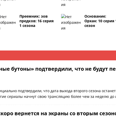
Преемник: зов
Основание:
предков: 16 серия
Орхан: 10 серия 
1 сезона
сезон
ные бутоны» подтвердили, что не будут пе
циально подтвердили, что дата выхода второго сезона останет
ругие сериалы начнут свою трансляцию более чем за неделю д
скоро вернется на экраны со вторым сезо