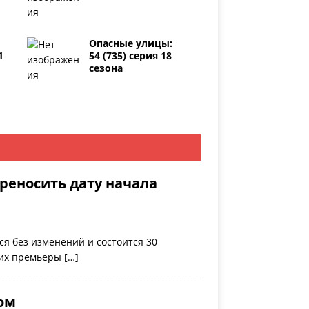
Опасные улицы:
1
54 (735) серия 18
сезона
реносить дату начала
ся без изменений и состоится 30
о их премьеры
[…]
ном