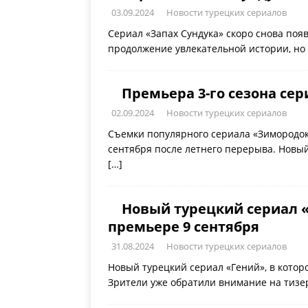
03.09.2024
Новости турецких сериалов
Сериал «Запах Сундука» скоро снова поя
продолжение увлекательной истории, но 
Премьера 3-го сезона сер
02.09.2024
Новости турецких сериалов
Съемки популярного сериала «Зимородок»
сентября после летнего перерыва. Новый
[…]
Новый турецкий сериал «
премьере 9 сентября
31.08.2024
Новости турецких сериалов
Новый турецкий сериал «Гений», в котор
Зрители уже обратили внимание на тизе