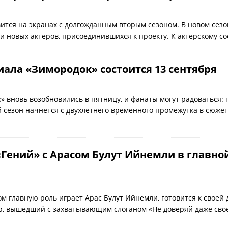
вится на экранах с долгожданным вторым сезоном. В новом сезо
и новых актеров, присоединившихся к проекту. К актерскому с
иала «Зимородок» состоится 13 сентября
 вновь возобновились в пятницу, и фанаты могут радоваться: 
 сезон начнется с двухлетнего временного промежутка в сюжет
Гений» с Арасом Булут Ийнемли в главной
ом главную роль играет Арас Булут Ийнемли, готовится к своей
р, вышедший с захватывающим слоганом «Не доверяй даже сво