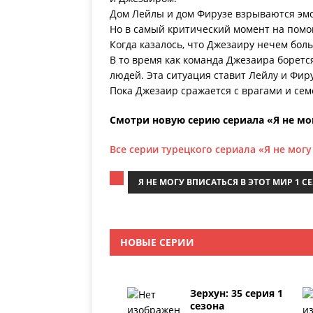
Дом Лейлы и дом Фирузе взрываются эмо
Но в самый критический момент на пом
Когда казалось, что Джезаиру нечем бол
В то время как команда Джезаира боретс
людей. Эта ситуация ставит Лейлу и Фир
Пока Джезаир сражается с врагами и сем
Смотри новую серию сериала «Я не мог
Все серии турецкого сериала «Я не могу
Я НЕ МОГУ ВПИСАТЬСЯ В ЭТОТ МИР 1 С
НОВЫЕ СЕРИИ
Зерхун: 35 серия 1
сезона