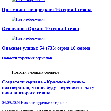
Преемник: зов предков: 16 серия 1 сезона
Основание: Орхан: 10 серия 1 сезон
Опасные улицы: 54 (735) серия 18 сезона
Новости турецких сериалов
Новости турецких сериалов
Создатели сериала «Красные бутоны»
подтвердили, что не будут переносить дату
начала второго сезона
04.09.2024
Новости турецких сериалов
Создатели сериала «Красные бутоны» официально