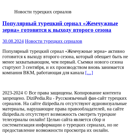
Новости турецких сериалов
Популярный турецкий сериал «Жемчужные
зерна» готовится к выходу второго сезона
30.08.2024
Новости турецких сериалов
Популярный турецкий сериал «Жемчужные зерна» активно
готовится к выходу второго сезона, который обещает быть не
менее захватывающим, чем первый. Съемки нового сезона
стартуют 3 сентября, и их производством вновь занимается
компания BKM, работающая для канала
[…]
2023-2024 © Все права защищены. Копирование контента
запрещено. DiziPedia.Ru - Русскоязычный фан-сайт турецких
сериалов. На сайте dizipedia.ru отсутствуют аудиовизуальные
материалы, нарушающие права правообладателей, на сайте
dizipedia.ru отсутствует возможность смотреть турецкие
телесериалы онлайн! Целью сайта является сбор и
систематизация информации о турецких сериалах, но не
предоставление возможности просмотра их онлайн.