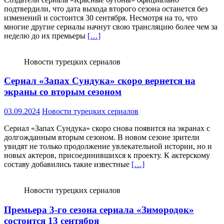
подтвердили, что дата выхода второго сезона останется без
изменений и состоится 30 сентября. Несмотря на то, что
многие другие сериалы начнут свою трансляцию более чем за
неделю до их премьеры
[…]
Новости турецких сериалов
Сериал «Запах Сундука» скоро вернется на
экраны со вторым сезоном
03.09.2024
Новости турецких сериалов
Сериал «Запах Сундука» скоро снова появится на экранах с
долгожданным вторым сезоном. В новом сезоне зрители
увидят не только продолжение увлекательной истории, но и
новых актеров, присоединившихся к проекту. К актерскому
составу добавились такие известные
[…]
Новости турецких сериалов
Премьера 3-го сезона сериала «Зимородок»
состоится 13 сентября