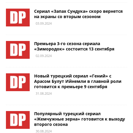
Сериал «Запах Сундука» скоро вернется
на экраны со вторым сезоном
03.09.2024
Премьера 3-го сезона сериала
«Зимородок» состоится 13 сентября
02.09.2024
Новый турецкий сериал «Гений» с
Арасом Булут Ийнемли в главной роли
готовится к премьере 9 сентября
31.08.2024
Популярный турецкий сериал
«Жемчужные зерна» готовится к выходу
второго сезона
30.08.2024