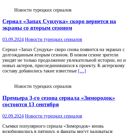
Новости турецких сериалов
Сериал «Запах Сундука» скоро вернется на
экраны со вторым сезоном
03.09.2024
Новости турецких сериалов
Сериал «Запах Сундука» скоро снова появится на экранах с
долгожданным вторым сезоном. В новом сезоне зрители
увидят не только продолжение увлекательной истории, но и
новых актеров, присоединившихся к проекту. К актерскому
составу добавились такие известные
[…]
Новости турецких сериалов
Премьера 3-го сезона сериала «Зимородок»
состоится 13 сентября
02.09.2024
Новости турецких сериалов
Съемки популярного сериала «Зимородок» вновь
возобновились в пятницу, и фанаты могут радоваться: