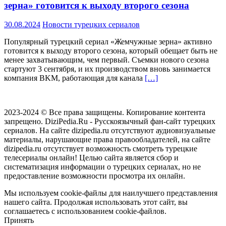
зерна» готовится к выходу второго сезона
30.08.2024
Новости турецких сериалов
Популярный турецкий сериал «Жемчужные зерна» активно
готовится к выходу второго сезона, который обещает быть не
менее захватывающим, чем первый. Съемки нового сезона
стартуют 3 сентября, и их производством вновь занимается
компания BKM, работающая для канала
[…]
2023-2024 © Все права защищены. Копирование контента
запрещено. DiziPedia.Ru - Русскоязычный фан-сайт турецких
сериалов. На сайте dizipedia.ru отсутствуют аудиовизуальные
материалы, нарушающие права правообладателей, на сайте
dizipedia.ru отсутствует возможность смотреть турецкие
телесериалы онлайн! Целью сайта является сбор и
систематизация информации о турецких сериалах, но не
предоставление возможности просмотра их онлайн.
Мы используем cookie-файлы для наилучшего представления
нашего сайта. Продолжая использовать этот сайт, вы
соглашаетесь с использованием cookie-файлов.
Принять