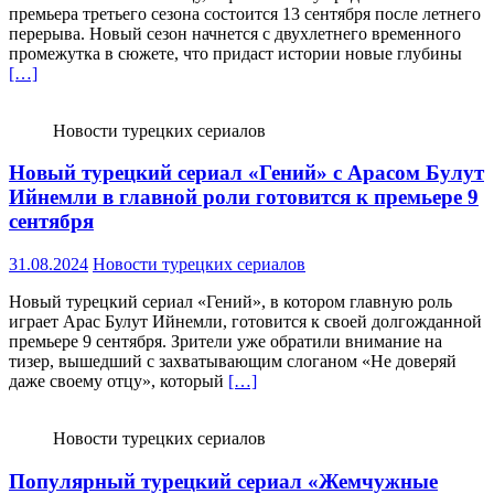
премьера третьего сезона состоится 13 сентября после летнего
перерыва. Новый сезон начнется с двухлетнего временного
промежутка в сюжете, что придаст истории новые глубины
[…]
Новости турецких сериалов
Новый турецкий сериал «Гений» с Арасом Булут
Ийнемли в главной роли готовится к премьере 9
сентября
31.08.2024
Новости турецких сериалов
Новый турецкий сериал «Гений», в котором главную роль
играет Арас Булут Ийнемли, готовится к своей долгожданной
премьере 9 сентября. Зрители уже обратили внимание на
тизер, вышедший с захватывающим слоганом «Не доверяй
даже своему отцу», который
[…]
Новости турецких сериалов
Популярный турецкий сериал «Жемчужные