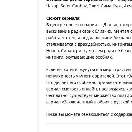
Чакар, Sefer Canbaz, Элиф Сима Курт, Ах
Сюжет сериала:
В центре повествования — Дюнья, котор
выживание ради своих близких. Мечтая ст
работает отец, и под давлением безжало
сталкивается с враждебностью, интригам
Нояна, Синан, рискует всем ради её без
интриги, окутывающие особняк.
Если вы хотите окунуться в мир страсте
популярность у многих зрителей. Этот «
что делает его особенно привлекательн
сериал смотреть онлайн, наслаждаясь к
бесплатно, существует множество платфор
сериал «Заключенный любви» с русской 
Ниже вы можете ознакомиться с содержа