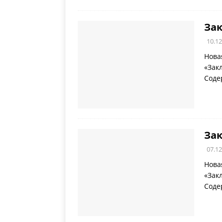
Зак
10.12
Нова
«Зак
Соде
Зак
07.12
Нова
«Зак
Соде