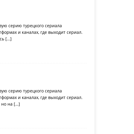
вую серию турецкого сериала
ормах и каналах, где выходит сериал.
есь
[…]
вую серию турецкого сериала
ормах и каналах, где выходит сериал.
 но на
[…]