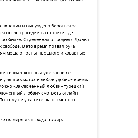
аключении и вынуждена бороться за
я после трагедии на стройке, где
о особняке. Отделённая от родных, Дюнья
 свободе. В это время правая рука
ениям мешают раны прошлого и коварные
ий сериал, который уже завоевал
н для просмотра в любое удобное время,
, можно «Заключенный любви» турецкий
аключенный любви» смотреть онлайн
 Поэтому не упустите шанс смотреть
е по мере их выхода в эфир.