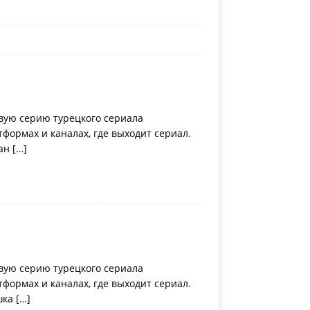
вую серию турецкого сериала
ормах и каналах, где выходит сериал.
ран
[…]
вую серию турецкого сериала
ормах и каналах, где выходит сериал.
шка
[…]