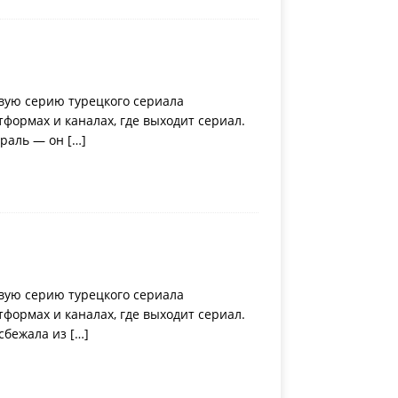
вую серию турецкого сериала
ормах и каналах, где выходит сериал.
ираль — он
[…]
вую серию турецкого сериала
ормах и каналах, где выходит сериал.
 сбежала из
[…]