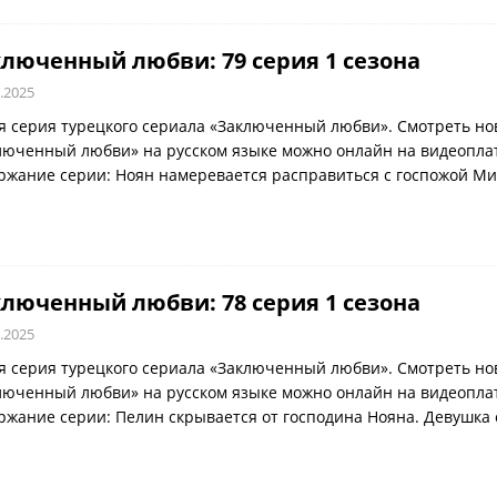
люченный любви: 79 серия 1 сезона
.2025
я серия турецкого сериала «Заключенный любви». Смотреть но
люченный любви» на русском языке можно онлайн на видеоплатф
ржание серии: Ноян намеревается расправиться с госпожой М
люченный любви: 78 серия 1 сезона
.2025
я серия турецкого сериала «Заключенный любви». Смотреть но
люченный любви» на русском языке можно онлайн на видеоплатф
ржание серии: Пелин скрывается от господина Нояна. Девушка