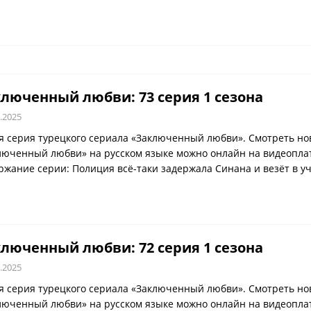
люченный любви: 73 серия 1 сезона
.2025
я серия турецкого сериала «Заключенный любви». Смотреть но
люченный любви» на русском языке можно онлайн на видеоплатф
ржание серии: Полиция всё-таки задержала Синана и везёт в у
люченный любви: 72 серия 1 сезона
.2025
я серия турецкого сериала «Заключенный любви». Смотреть но
люченный любви» на русском языке можно онлайн на видеоплатф