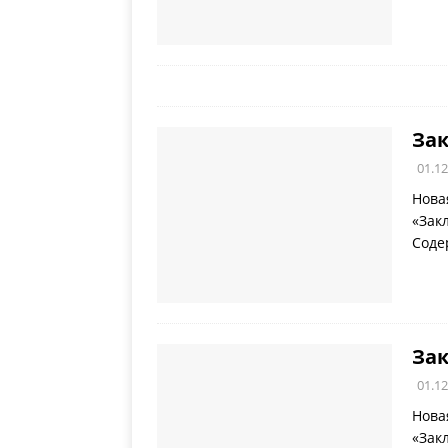
Зак
01.12
Нова
«Зак
Соде
Зак
01.12
Нова
«Зак