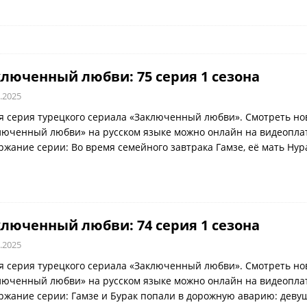
люченный любви: 75 серия 1 сезона
.2025
я серия турецкого сериала «Заключенный любви». Смотреть но
люченный любви» на русском языке можно онлайн на видеоплатф
ржание серии: Во время семейного завтрака Гамзе, её мать Ну
люченный любви: 74 серия 1 сезона
.2025
я серия турецкого сериала «Заключенный любви». Смотреть но
люченный любви» на русском языке можно онлайн на видеоплатф
ржание серии: Гамзе и Бурак попали в дорожную аварию: деву