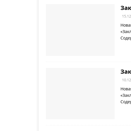
Зак
15.12
Нова
«Зак
Соде
Зак
10.12
Нова
«Зак
Соде