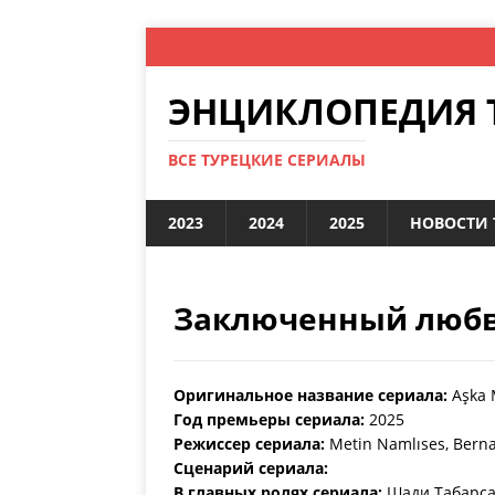
ЭНЦИКЛОПЕДИЯ 
ВСЕ ТУРЕЦКИЕ СЕРИАЛЫ
2023
2024
2025
НОВОСТИ 
Заключенный любв
Оригинальное название сериала:
Aşk
Год премьеры сериала:
2025
Режиссер сериала:
Metin Namlıses, Bern
Сценарий сериала:
В главных ролях сериала:
Шади Табарса