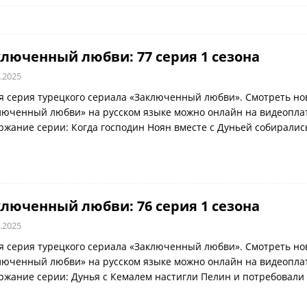
люченный любви: 77 серия 1 сезона
.2025
я серия турецкого сериала «Заключенный любви». Смотреть но
люченный любви» на русском языке можно онлайн на видеоплатф
ржание серии: Когда господин Ноян вместе с Дуньей собиралис
люченный любви: 76 серия 1 сезона
.2025
я серия турецкого сериала «Заключенный любви». Смотреть но
люченный любви» на русском языке можно онлайн на видеоплатф
ржание серии: Дунья с Кемалем настигли Пелин и потребовали