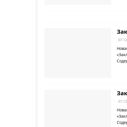
Зак
07.12
Нова
«Зак
Соде
Зак
01.12
Нова
«Зак
Соде