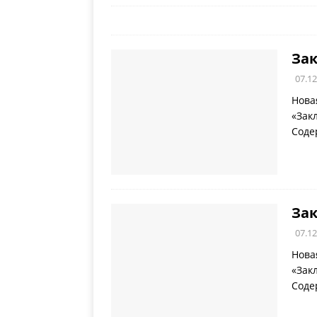
Зак
07.12
Нова
«Зак
Соде
Зак
07.12
Нова
«Зак
Соде