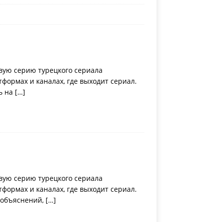
вую серию турецкого сериала
ормах и каналах, где выходит сериал.
ь на
[…]
вую серию турецкого сериала
ормах и каналах, где выходит сериал.
 объяснений,
[…]