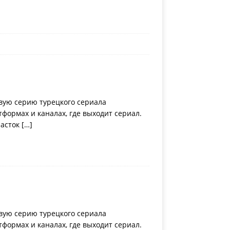
вую серию турецкого сериала
ормах и каналах, где выходит сериал.
часток
[…]
вую серию турецкого сериала
ормах и каналах, где выходит сериал.