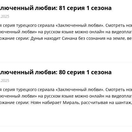
люченный любви: 81 серия 1 сезона
.2025
я серия турецкого сериала «Заключенный любви». Смотреть но
люченный любви» на русском языке можно онлайн на видеоплатф
ржание серии: Дунья находит Синана без сознания на земле, в
люченный любви: 80 серия 1 сезона
.2025
я серия турецкого сериала «Заключенный любви». Смотреть но
люченный любви» на русском языке можно онлайн на видеоплатф
ржание серии: Ноян набирает Мираль, рассчитывая на шантаж,