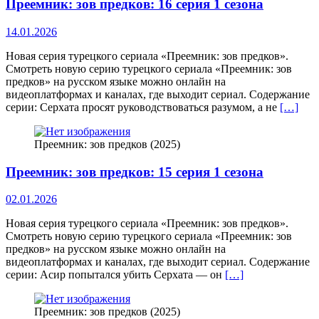
Преемник: зов предков: 16 серия 1 сезона
14.01.2026
Новая серия турецкого сериала «Преемник: зов предков».
Смотреть новую серию турецкого сериала «Преемник: зов
предков» на русском языке можно онлайн на
видеоплатформах и каналах, где выходит сериал. Содержание
серии: Серхата просят руководствоваться разумом, а не
[…]
Преемник: зов предков (2025)
Преемник: зов предков: 15 серия 1 сезона
02.01.2026
Новая серия турецкого сериала «Преемник: зов предков».
Смотреть новую серию турецкого сериала «Преемник: зов
предков» на русском языке можно онлайн на
видеоплатформах и каналах, где выходит сериал. Содержание
серии: Асир попытался убить Серхата — он
[…]
Преемник: зов предков (2025)