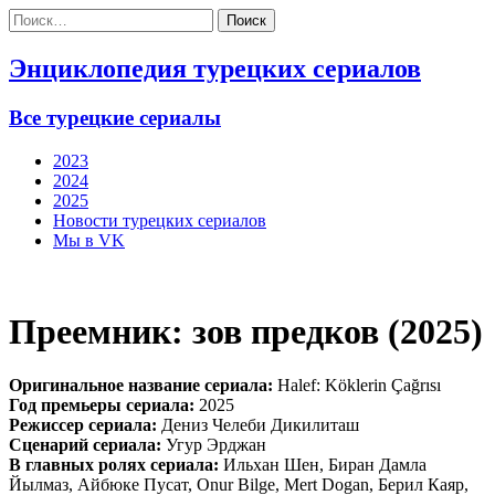
Найти:
Энциклопедия турецких сериалов
Все турецкие сериалы
2023
2024
2025
Новости турецких сериалов
Мы в VK
Преемник: зов предков (2025)
Оригинальное название сериала:
Halef: Köklerin Çağrısı
Год премьеры сериала:
2025
Режиссер сериала:
Дениз Челеби Дикилиташ
Сценарий сериала:
Угур Эрджан
В главных ролях сериала:
Ильхан Шен, Биран Дамла
Йылмаз, Айбюке Пусат, Onur Bilge, Mert Dogan, Берил Каяр,