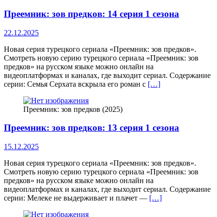
Преемник: зов предков: 14 серия 1 сезона
22.12.2025
Новая серия турецкого сериала «Преемник: зов предков».
Смотреть новую серию турецкого сериала «Преемник: зов
предков» на русском языке можно онлайн на
видеоплатформах и каналах, где выходит сериал. Содержание
серии: Семья Серхата вскрыла его роман с
[…]
Преемник: зов предков (2025)
Преемник: зов предков: 13 серия 1 сезона
15.12.2025
Новая серия турецкого сериала «Преемник: зов предков».
Смотреть новую серию турецкого сериала «Преемник: зов
предков» на русском языке можно онлайн на
видеоплатформах и каналах, где выходит сериал. Содержание
серии: Мелеке не выдерживает и плачет —
[…]