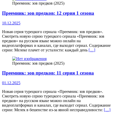
Преемник: зов предков (2025)
Преемник: зов предков: 12 серия 1 сезона
10.12.2025
Новая серия турецкого сериала «Преемник: зов предков».
Смотреть новую серию турецкого сериала «Преемник: зов
предков» на русском языке можно онлайн на
видеоплатформах и каналах, где выходит сериал. Содержание
серии: Мелеке плачет от усталости: каждый день
[…]
Преемник: зов предков (2025)
Преемник: зов предков: 11 серия 1 сезона
01.12.2025
Новая серия турецкого сериала «Преемник: зов предков».
Смотреть новую серию турецкого сериала «Преемник: зов
предков» на русском языке можно онлайн на
видеоплатформах и каналах, где выходит сериал. Содержание
серии: Мелек в бешенстве из‑за явной несправедливости:
[…]