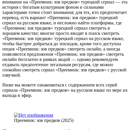
внимание на «Преемник: зов предков» турецкий сериал — эта
история с богатым культурным фоном и сильными
характерами точно стоит внимания; для тех, кто предпочитает
перевод, есть вариант «Преемник: зов предков» турецкий
сериал на русском языке, и несложно найти платформы, где
«Преемник: зов предков» турецкий сериал смотреть в
хорошем качестве; многие просто вводят в поиск смотреть
«Преемник: зов предков» турецкий сериал на русском языке,
чтобы быстрее добраться до эпизодов, кроме того доступна
опция «Преемник: зов предков» смотреть онлайн, а иногда
появляются предложения «Преемник: зов предков» смотреть
онлайн бесплатно в рамках акций — однако рекомендуем
отдавать предпочтение легальным ресурсам, где можно
спокойно смотреть сериал «Преемник: зов предков» с русской
озвучкой.
Ниже вы можете ознакомиться с содержанием всех серий
сериала «Преемник: зов предков» на русском языке по мере их
выхода в эфир.
Преемник: зов предков (2025)