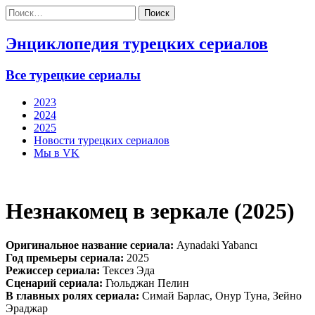
Найти:
Энциклопедия турецких сериалов
Все турецкие сериалы
2023
2024
2025
Новости турецких сериалов
Мы в VK
Незнакомец в зеркале (2025)
Оригинальное название сериала:
Aynadaki Yabancı
Год премьеры сериала:
2025
Режиссер сериала:
Тексез Эда
Сценарий сериала:
Гюльджан Пелин
В главных ролях сериала:
Симай Барлас, Онур Туна, Зейно
Эраджар